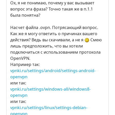
Ох, я не понимаю, почему у вас вызывает
вопрос эта фраза? Точно такая же в п.1.1
была понятна?
Насчет файла .ovpn. Потрясающий вопрос.
Как же я могу ответить о причинах вашего
действия? Ведь вы скачивали, а не я
Смею
лишь предположить, что вы хотели
подключиться с использованием протокола
OpenVPN.
Например так:
vpnki.ru/settings/android/settings-android-
openvpn
или так:
vpnki.ru/settings/windows-all/windows8-
openvpn
или так:
vpnki.ru/settings/linux/settings-debian-
openvpn