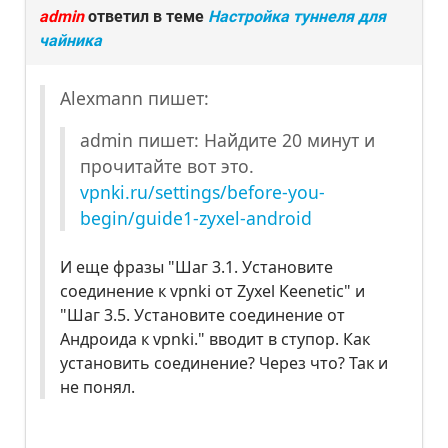
admin
ответил в теме
Настройка туннеля для
чайника
Alexmann пишет:
admin пишет: Найдите 20 минут и
прочитайте вот это.
vpnki.ru/settings/before-you-
begin/guide1-zyxel-android
И еще фразы "Шаг 3.1. Установите
соединение к vpnki от Zyxel Keenetic" и
"Шаг 3.5. Установите соединение от
Андроида к vpnki." вводит в ступор. Как
установить соединение? Через что? Так и
не понял.