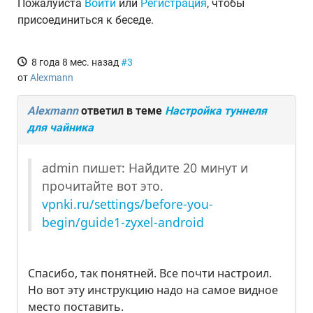
Пожалуйста
Войти
или
Регистрация
, чтобы
присоединиться к беседе.
8 года 8 мес. назад
#3
от
Alexmann
Alexmann
ответил в теме
Настройка туннеля
для чайника
admin пишет: Найдите 20 минут и
прочитайте вот это.
vpnki.ru/settings/before-you-
begin/guide1-zyxel-android
Спасибо, так понятней. Все почти настроил.
Но вот эту инструкцию надо на самое видное
место поставить.