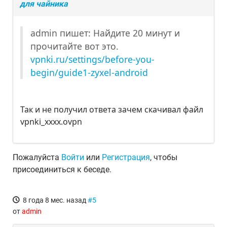
для чайника
admin пишет: Найдите 20 минут и
прочитайте вот это.
vpnki.ru/settings/before-you-
begin/guide1-zyxel-android
Так и не получил ответа зачем скачивал файл
vpnki_хххх.ovpn
Пожалуйста
Войти
или
Регистрация
, чтобы
присоединиться к беседе.
8 года 8 мес. назад
#5
от
admin