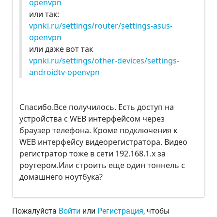
openvpn
или так:
vpnki.ru/settings/router/settings-asus-
openvpn
или даже вот так
vpnki.ru/settings/other-devices/settings-
androidtv-openvpn
Спасибо.Все получилось. Есть доступ на
устройства с WEB интерфейсом через
браузер телефона. Кроме подключения к
WEB интерфейсу видеорегистратора. Видео
регистратор тоже в сети 192.168.1.х за
роутером.Или строить еще один тоннель с
домашнего ноутбука?
Пожалуйста
Войти
или
Регистрация
, чтобы