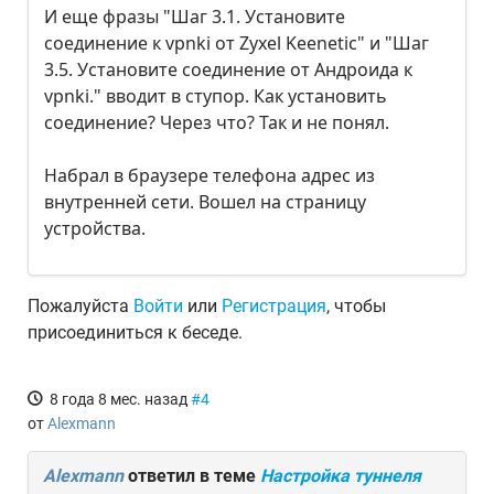
И еще фразы "Шаг 3.1. Установите
соединение к vpnki от Zyxel Keenetic" и "Шаг
3.5. Установите соединение от Андроида к
vpnki." вводит в ступор. Как установить
соединение? Через что? Так и не понял.
Набрал в браузере телефона адрес из
внутренней сети. Вошел на страницу
устройства.
Пожалуйста
Войти
или
Регистрация
, чтобы
присоединиться к беседе.
8 года 8 мес. назад
#4
от
Alexmann
Alexmann
ответил в теме
Настройка туннеля