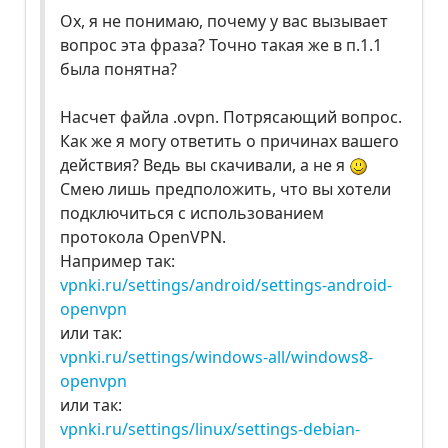
Ох, я не понимаю, почему у вас вызывает
вопрос эта фраза? Точно такая же в п.1.1
была понятна?
Насчет файла .ovpn. Потрясающий вопрос.
Как же я могу ответить о причинах вашего
действия? Ведь вы скачивали, а не я
Смею лишь предположить, что вы хотели
подключиться с использованием
протокола OpenVPN.
Например так:
vpnki.ru/settings/android/settings-android-
openvpn
или так:
vpnki.ru/settings/windows-all/windows8-
openvpn
или так:
vpnki.ru/settings/linux/settings-debian-