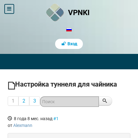
VPNKI
Вход
Настройка туннеля для чайника
1
2
3
8 года 8 мес. назад
#1
от
Alexmann