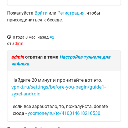
Пожалуйста
Войти
или
Регистрация
, чтобы
присоединиться к беседе.
8 года 8 мес. назад
#2
от
admin
admin
ответил в теме
Настройка туннеля для
чайника
Найдите 20 минут и прочитайте вот это.
vpnki.ru/settings/before-you-begin/guide1-
zyxel-android
если все заработало, то, пожалуйста, donate
сюда -
yoomoney.ru/to/410014618210530