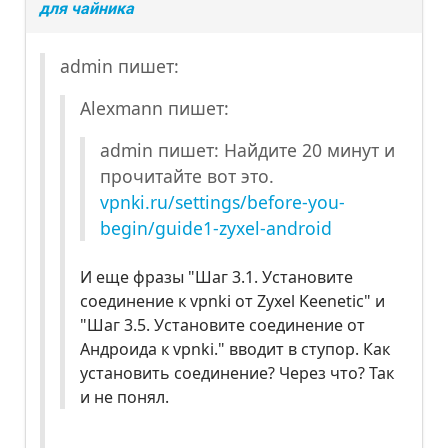
для чайника
admin пишет:
Alexmann пишет:
admin пишет: Найдите 20 минут и
прочитайте вот это.
vpnki.ru/settings/before-you-
begin/guide1-zyxel-android
И еще фразы "Шаг 3.1. Установите
соединение к vpnki от Zyxel Keenetic" и
"Шаг 3.5. Установите соединение от
Андроида к vpnki." вводит в ступор. Как
установить соединение? Через что? Так
и не понял.