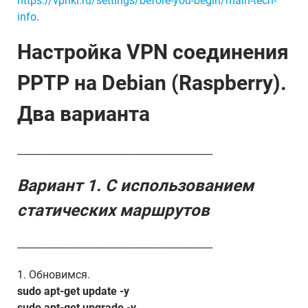
https://vpnki.ru/settings/before-you-begin/main-tech-
info
.
Настройка VPN соединения
PPTP на Debian (Raspberry).
Два варианта
-----------------------------------------------------------------------
Вариант 1. С использованием
статических маршрутов
-----------------------------------------------------------------------
1. Обновимся.
sudo apt-get update -y
sudo apt-get upgrade -y