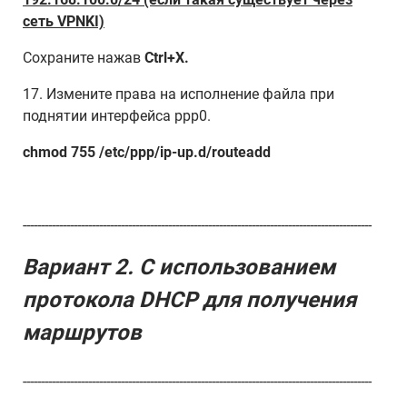
сеть VPNKI)
Сохраните нажав
Ctrl+X.
17. Измените права на исполнение файла при
поднятии интерфейса ppp0.
chmod 755 /etc/ppp/ip-up.d/routeadd
------------------------------------------------------------------------------------------------
Вариант 2. С использованием
протокола DHCP для получения
маршрутов
------------------------------------------------------------------------------------------------