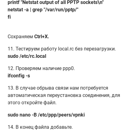
printf "Netstat output of all PPTP sockets\n"
netstat -a | grep "/var/run/pptp/"
fi
Сохраняем
Ctrl+X.
11. Тестируем работу local.rc без перезагрузки.
sudo /etc/rc.local
12. Проверяем наличие ppp0.
ifconfig -s
13. В случае обрыва связи нам потребуется
автоматическая переустановка соединения, для
этого откройте файл.
sudo nano -B /etc/ppp/peers/vpnki
14. В конец файла добавьте.