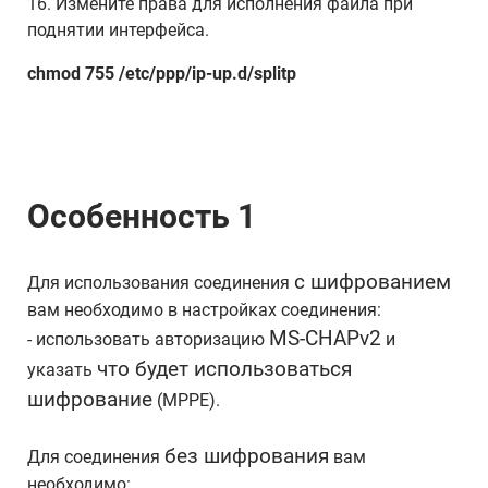
16. Измените права для исполнения файла при
поднятии интерфейса.
chmod 755 /etc/ppp/ip-up.d/splitp
Особенность 1
с шифрованием
Для использования соединения
вам необходимо в настройках соединения:
MS-CHAPv2
- использовать авторизацию
и
что будет использоваться
указать
шифрование
(MPPE).
без шифрования
Для соединения
вам
необходимо: