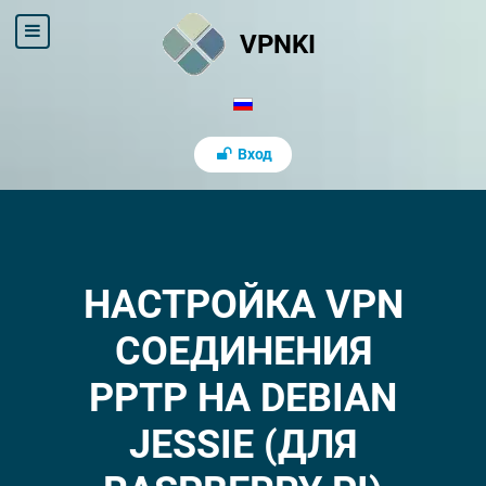
VPNKI
Вход
НАСТРОЙКА VPN
СОЕДИНЕНИЯ
PPTP НА DEBIAN
JESSIE (ДЛЯ