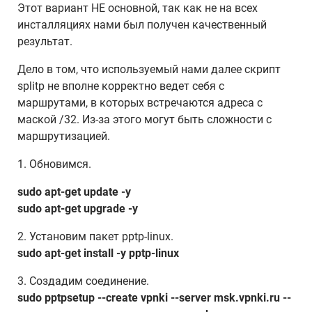
Этот вариант НЕ основной, так как не на всех
инсталляциях нами был получен качественный
результат.
Дело в том, что используемый нами далее скрипт
splitp не вполне корректно ведет себя с
маршрутами, в которых встречаются адреса с
маской /32. Из-за этого могут быть сложности с
маршрутизацией.
1. Обновимся.
sudo apt-get update -y
sudo apt-get upgrade -y
2. Установим пакет pptp-linux.
sudo apt-get install -y pptp-linux
3. Создадим соединение.
sudo pptpsetup --create vpnki --server msk.vpnki.ru --