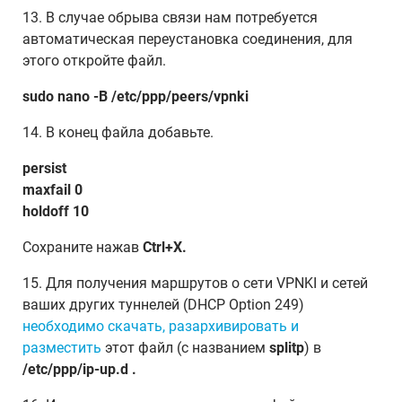
13. В случае обрыва связи нам потребуется
автоматическая переустановка соединения, для
этого откройте файл.
sudo nano -B /etc/ppp/peers/vpnki
14. В конец файла добавьте.
persist
maxfail 0
holdoff 10
Сохраните нажав
Ctrl+X.
15. Для получения маршрутов о сети VPNKI и сетей
ваших других туннелей (DHCP Option 249)
необходимо скачать, разархивировать и
разместить
этот файл (с названием
splitp
) в
/etc/ppp/ip-up.d .