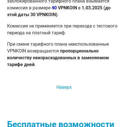
заблокированного тарифного плана взымается
комиссия в размере
40
VPNKOIN c 1.03.2025 (до
этой даты 30 VPNKOIN)
.
Комиссия не применяется при переходе с тестового
периода на платный тариф.
При смене тарифного плана неиспользованные
VPNKOIN возвращаются
пропорционально
количеству неизрасходованных в заменяемом
тарифе дней
.
Наверх
Бесплатные возможности