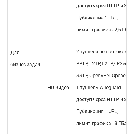
доступ через HTTP и SOC
Публикация 1 URL,
лимит трафика - 2,5 ГБай
2 туннеля по протоколам
Для
PPTP, L2TP, L2TP/IPSec, IK
бизнес-задач
SSTP, OpenVPN, Openconne
HD Видео
1 туннель Wireguard,
доступ через HTTP и SOC
Публикация 1 URL,
лимит трафика - 8 ГБайт 