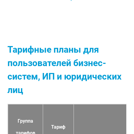
Тарифные планы для
пользователей бизнес-
систем, ИП и юридических
лиц
Группа
Тариф
тарифов