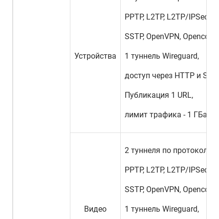
PPTP, L2TP, L2TP/IPSec, IK
SSTP, OpenVPN, Openconne
Устройства
1 туннель Wireguard,
доступ через HTTP и SOC
Публикация 1 URL,
лимит трафика - 1 ГБайт 
2 туннеля по протоколам
PPTP, L2TP, L2TP/IPSec, IK
SSTP, OpenVPN, Openconne
Видео
1 туннель Wireguard,