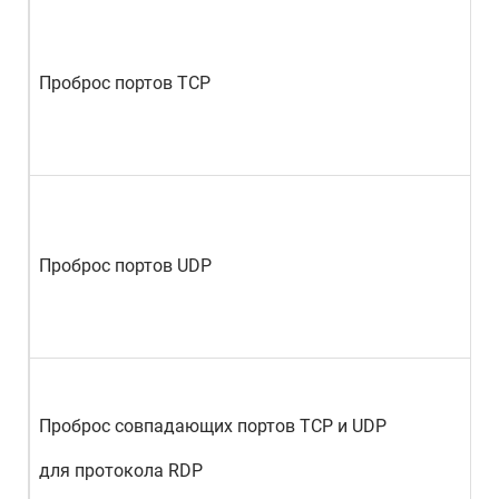
Проброс портов TCP
Проброс портов UDP
Проброс совпадающих портов TCP и UDP
для протокола RDP