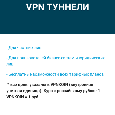
VPN ТУННЕЛИ
- Для частных лиц
- Для пользователей бизнес-систем и юридических
лиц
- Бесплатные возможности всех тарифных планов
* все цены указаны в VPNKOIN (внутренняя
учетная единица). Курс к российскому рублю: 1
VPNKOIN = 1 руб