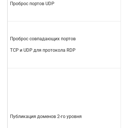
Проброс портов UDP
Проброс совпадающих портов
TCP и UDP для протокола RDP
Публикация доменов 2-го уровня