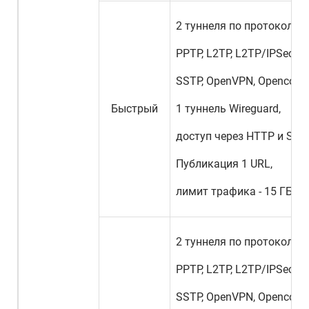
2 туннеля по протоколам
PPTP, L2TP, L2TP/IPSec, IK
SSTP, OpenVPN, Openconne
Быстрый
1 туннель Wireguard,
доступ через HTTP и SOC
Публикация 1 URL,
лимит трафика - 15 ГБайт
2 туннеля по протоколам
PPTP, L2TP, L2TP/IPSec, IK
SSTP, OpenVPN, Openconne