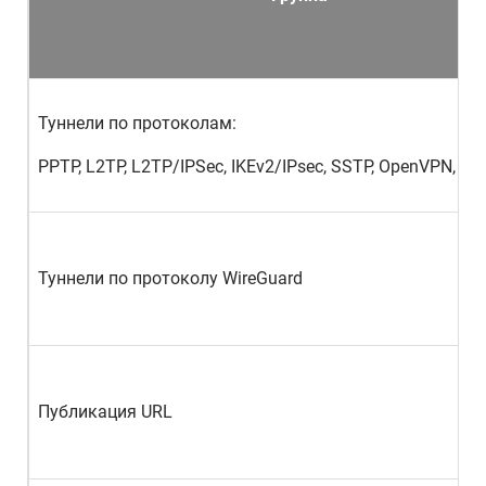
Туннели по протоколам:
PPTP, L2TP, L2TP/IPSec, IKEv2/IPsec, SSTP, OpenVPN, O
Туннели по протоколу WireGuard
Публикация URL