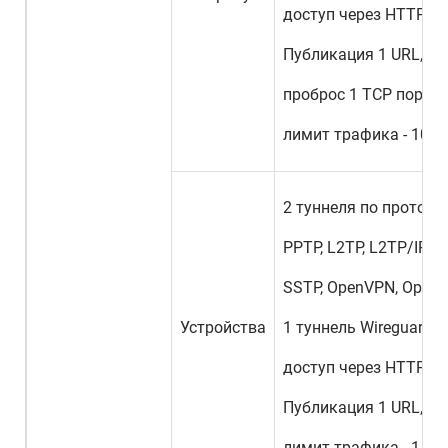
доступ через HTTP и 
Публикация 1 URL,
проброс 1 TCP порт,
лимит трафика - 100 
2 туннеля по протоко
PPTP, L2TP, L2TP/IPSec
SSTP, OpenVPN, Openc
Устройства
1 туннель Wireguard,
доступ через HTTP и 
Публикация 1 URL,
лимит трафика - 1 ГБ