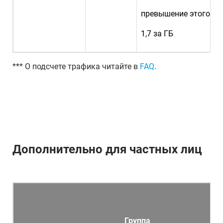
превышение этого об
1,7 за ГБ
*** О подсчете трафика читайте в
FAQ
.
Дополнительно для частных лиц
Группа