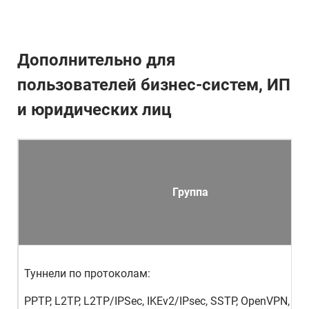
Дополнительно для
пользователей бизнес-систем, ИП
и юридических лиц
Группа
Туннели по протоколам:
PPTP, L2TP, L2TP/IPSec, IKEv2/IPsec, SSTP, OpenVPN, O