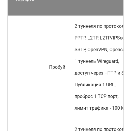
2 туннеля по протоколам
PPTP, L2TP, L2TP/IPSec, IK
SSTP, OpenVPN, Openconne
1 туннель Wireguard,
Пробуй
доступ через HTTP и SOC
Публикация 1 URL,
проброс 1 TCP порт,
лимит трафика - 100 МБай
2 туннеля по протоколам