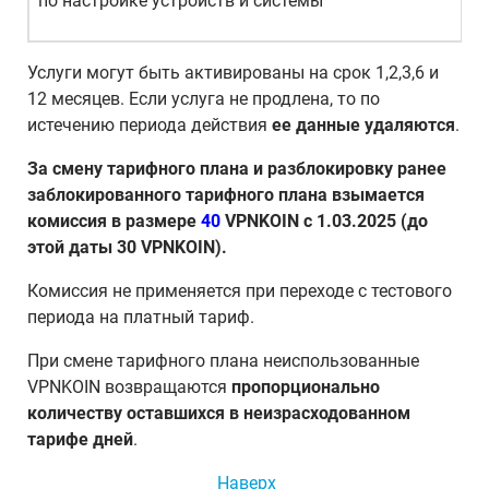
по настройке устройств и системы
Услуги могут быть активированы на срок 1,2,3,6 и
12 месяцев. Если услуга не продлена, то по
истечению периода действия
ее данные удаляются
.
За смену тарифного плана и разблокировку ранее
заблокированного тарифного плана взымается
комиссия в размере
40
VPNKOIN c 1.03.2025 (до
этой даты 30 VPNKOIN).
Комиссия не применяется при переходе с тестового
периода на платный тариф.
При смене тарифного плана неиспользованные
VPNKOIN возвращаются
пропорционально
количеству оставшихся в неизрасходованном
тарифе дней
.
Наверх