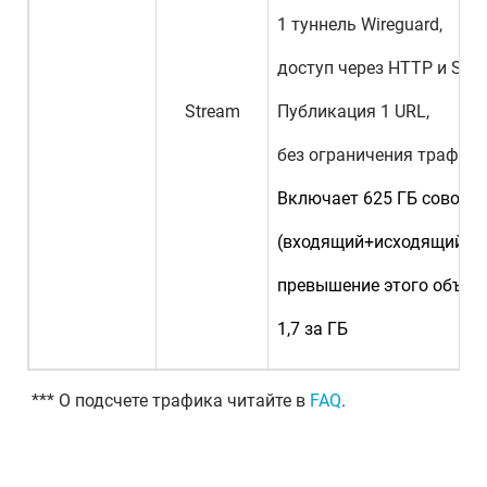
1 туннель Wireguard,
доступ через HTTP и SOC
Stream
Публикация 1 URL,
без ограничения трафик
Включает 625 ГБ совокуп
(входящий+исходящий),
превышение этого объем
1,7 за ГБ
*** О подсчете трафика читайте в
FAQ
.