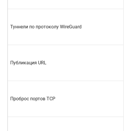
Туннели по протоколу WireGuard
Публикация URL
Проброс портов TCP