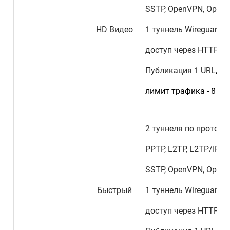
SSTP, OpenVPN, Openc
HD Видео
1 туннель Wireguard,
доступ через HTTP и 
Публикация 1 URL
,
лимит трафика - 8 ГБ
2 туннеля по протоко
PPTP, L2TP, L2TP/IPSec
SSTP, OpenVPN, Openc
Быстрый
1 туннель Wireguard,
доступ через HTTP и 