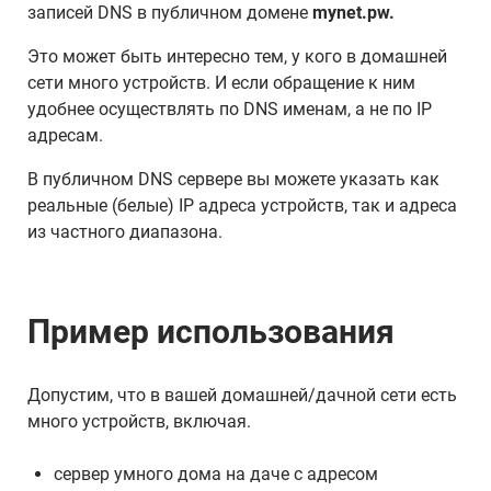
записей DNS в публичном домене
mynet.pw.
Это может быть интересно тем, у кого в домашней
сети много устройств. И если обращение к ним
удобнее осуществлять по DNS именам, а не по IP
адресам.
В публичном DNS сервере вы можете указать как
реальные (белые) IP адреса устройств, так и адреса
из частного диапазона.
Пример использования
Допустим, что в вашей домашней/дачной сети есть
много устройств, включая.
сервер умного дома на даче с адресом