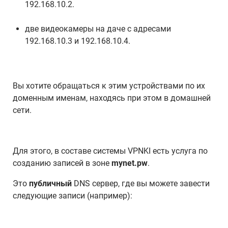
192.168.10.2.
две видеокамеры на даче с адресами
192.168.10.3 и 192.168.10.4.
Вы хотите обращаться к этим устройствами по их
доменным именам, находясь при этом в домашней
сети.
Для этого, в составе системы VPNKI есть услуга по
созданию записей в зоне
mynet.pw
.
Это
публичный
DNS сервер, где вы можете завести
следующие записи (например):