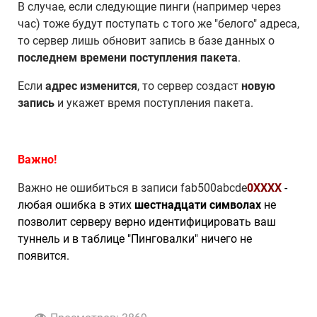
В случае, если следующие пинги (например через
час) тоже будут поступать с того же "белого" адреса,
то сервер лишь обновит запись в базе данных о
последнем времени поступления пакета
.
Если
адрес изменится
, то сервер создаст
новую
запись
и укажет время поступления пакета.
Важно!
Важно не ошибиться в записи fab500abcde
0XXXX
-
любая ошибка в этих
шестнадцати символах
не
позволит серверу верно идентифицировать ваш
туннель и в таблице "Пинговалки" ничего не
появится.