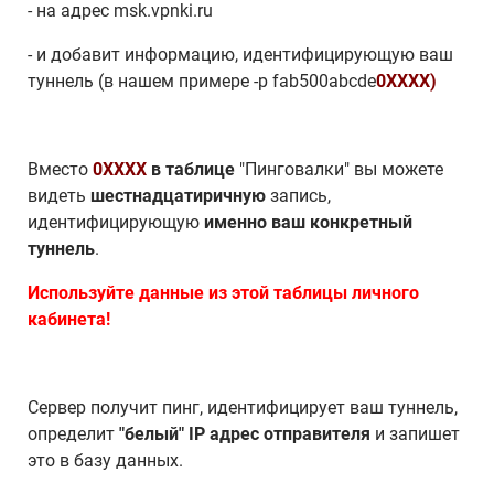
- на адрес msk.vpnki.ru
- и добавит информацию, идентифицирующую ваш
туннель (в нашем примере -p fab500abcde
0XXXX)
Вместо
0XXXX
в таблице
"Пинговалки" вы можете
видеть
шестнадцатиричную
запись,
идентифицирующую
именно ваш конкретный
туннель
.
Используйте данные из этой таблицы личного
кабинета!
Сервер получит пинг, идентифицирует ваш туннель,
определит
"белый" IP адрес отправителя
и запишет
это в базу данных.