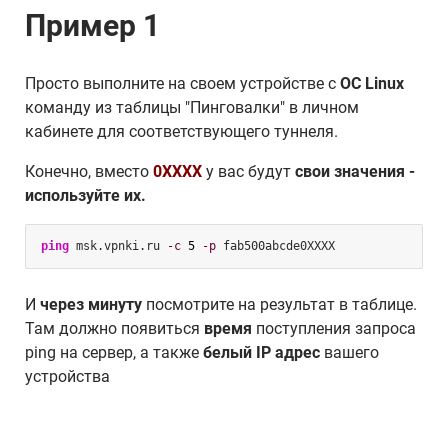
Пример 1
Просто выполните на своем устройстве с
ОС Linux
команду из таблицы "Пинговалки" в личном
кабинете для соответствующего туннеля.
Конечно, вместо
0XXXX
у вас будут
свои значения -
используйте их.
ping
 msk.vpnki.ru 
-c
5
-p
 fab500abcde0XXXX
И
через минуту
посмотрите на результат в таблице.
Там должно появиться
время
поступления запроса
ping на сервер, а также
белый IP адрес
вашего
устройства