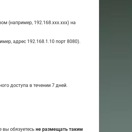
м (например, 192.168.xxx.xxx) на
ер, адрес 192.168.1.10 порт 8080).
го доступа в течении 7 дней.
е вы обязуетесь
не размещать таким