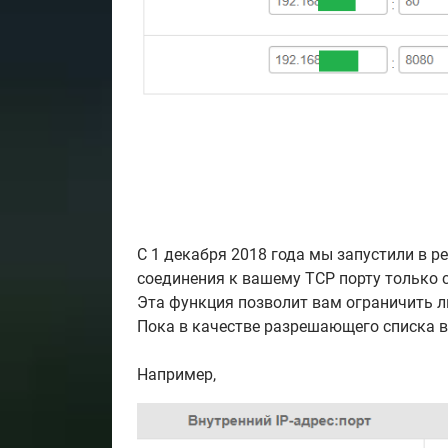
С 1 декабря 2018 года мы запустили в 
соединения к вашему TCP порту только с
Эта функция позволит вам ограничить 
Пока в качестве разрешающего списка 
Например,