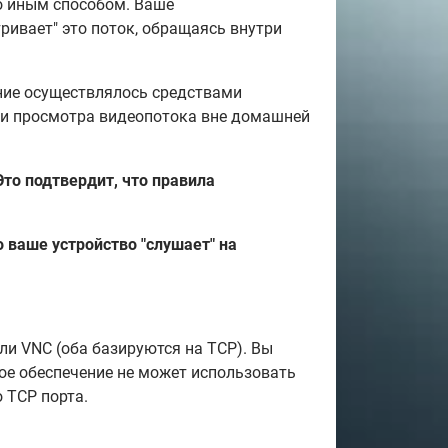
бо иным способом. Ваше
ривает" это поток, обращаясь внутри
ание осуществлялось средствами
ели просмотра видеопотока вне домашней
то подтвердит, что правила
 ваше устройство "слушает" на
ли VNC (оба базируются на TCP). Вы
ое обеспечение не может использовать
 TCP порта.