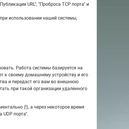
"Публикации URL", "Проброса TCP порта" и
 при использовании нашей системы,
зовать. Работа системы базируется на
ет к своему домашнему устройству и его
ства и передаст его вам во внешнюю
ботать при такой организации удаленного
ентально (!), а через некоторое время
а UDP порта".