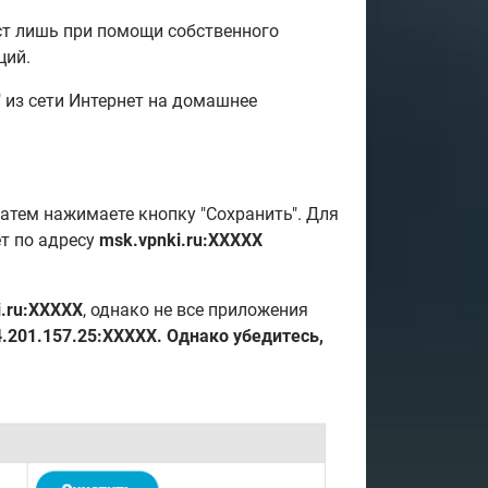
ост лишь при помощи собственного
ций.
 из сети Интернет на домашнее
затем нажимаете кнопку "Сохранить". Для
ет по адресу
msk.vpnki.ru:XXXXX
i.ru:XXXXX
, однако не все приложения
4.201.157.25:XXXXX. Однако убедитесь,