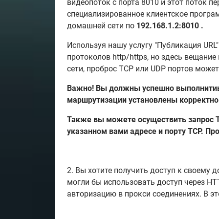
видеопоток с порта 8010 и этот поток п
специализированное клиентское програм
домашней сети по
192.168.1.2:8010 .
Используя нашу услугу "Публикация URL
протоколов http/https, но здесь вещан
сети, проброс TCP или UDP портов може
Важно! Вы должны успешно выполнитиь п
маршрутизации установлены корректно
Также вы можете осуществить запрос TC
указанном вами адресе и порту TCP. Пр
2. Вы хотите получить доступ к своему
могли бы использовать доступ через HT
авторизацию в прокси соединениях. В э