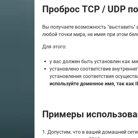
Проброс TCP / UDP п
Вы получаете возможность "выставить" 
любой точки мира, не имея при этом бело
Для этого:
у вас должен быть установлен как м
установлено соответствие внутреннег
установления соответствия осуществ
используйте доменное имя, так как 
Примеры использова
1. Допустим, что в вашей домашней сети