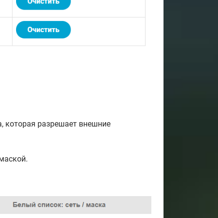
а, которая разрешает внешние
маской.