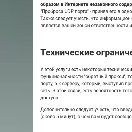
образом в Интернете незаконного соде
"Проброса UDP порта" - приняв его в одно
Также следует учесть, что информацион
является вашей зоной ответственности 
Технические огранич
У этой услуги есть некоторые техническ
функциональности "обратный прокси", то
порту, а к серверу, который, выступив 
сеть. В этой связи, есть вероятность то
доступа.
Дополнительно следует учесть, что введ
(около 5 минут), о чем вам будет сообще