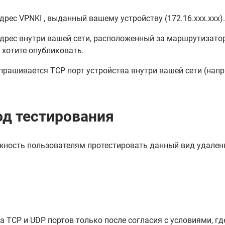
дрес VPNKI , выданный вашему устройству (172.16.xxx.xxx).
дрес внутри вашей сети, расположенный за маршрутизаторо
 хотите опубликовать.
рашивается TCP порт устройства внутри вашей сети (наприм
од тестирования
ность пользователям протестировать данный вид удаленно
TCP и UDP портов только после согласия с условиями, гд