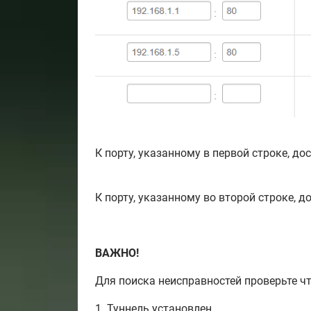
К порту, указанному в первой строке, дост
К порту, указанному во второй строке, до
ВАЖНО!
Для поиска неисправностей проверьте чт
1. Туннель установлен.