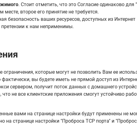
ржимого
. Стоит отметить, что это Согласие одинаково для 
м месте, второе его принятие не требуется.
ная безопасность ваших ресуресов, доступных из Интернет
и претензии к нам неприменимы.
ения
ие ограничения, которые могут не позволить Вам ее исполь
 фактически, вы будете иметь не прямой доступ из Интерн
прокси сервером, получит поток данных с домашнего устрой
го, что не все клиентские приложения смогут устойчиво ра
енные вами на странице настройки будут применены не мом
но на странице настройки "Проброса TCP порта" и "Проброс