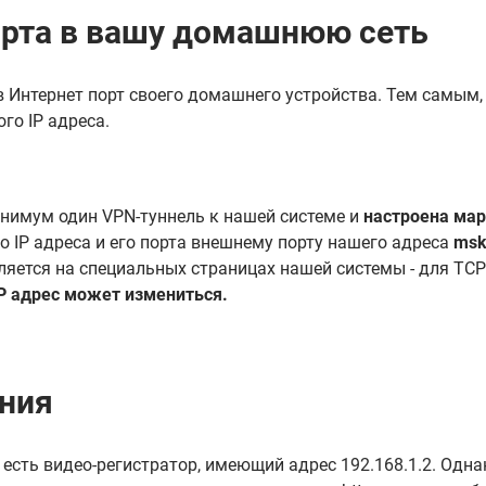
орта в вашу домашнюю сеть
в Интернет порт своего домашнего устройства. Тем самым,
го IP адреса.
инимум один VPN-туннель к нашей системе и
настроена ма
о IP адреса и его порта внешнему порту нашего адреса
msk
ляется на специальных страницах нашей системы - для TCP
IP адрес может измениться.
ния
 есть видео-регистратор, имеющий адрес 192.168.1.2. Одна