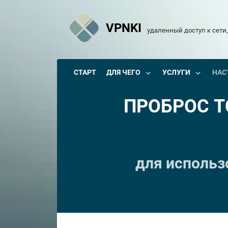
VPNKI
удаленный доступ к сети,
СТАРТ
ДЛЯ ЧЕГО
УСЛУГИ
НАС
ПРОБРОС T
для использ