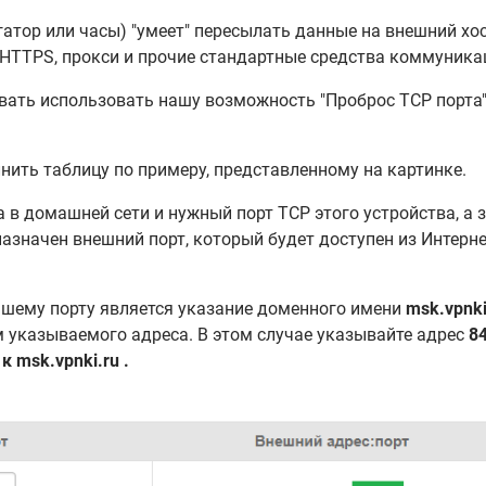
игатор или часы) "умеет" пересылать данные на внешний х
/HTTPS, прокси и прочие стандартные средства коммуника
овать использовать нашу возможность "Проброс TCP порта"
нить таблицу по примеру, представленному на картинке.
а в домашней сети и нужный порт TCP этого устройства, а 
азначен внешний порт, который будет доступен из Интерн
шему порту является указание доменного имени
msk.vpnk
м указываемого адреса. В этом случае указывайте адрес
8
к msk.vpnki.ru .