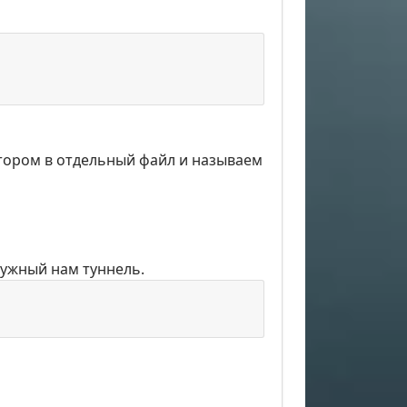
актором в отдельный файл и называем
нужный нам туннель.