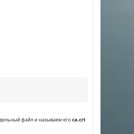
отдельный файл и называем его
ca.crt