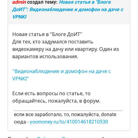
admin
создал тему:
Новая статья в "Блоге
ДоИТ": Видеонаблюдение и домофон на даче c
VPNKI
Новая статья в "Блоге ДоИТ"
Для тех, кто задумался поставить
видеокамеру на дачу или квартиру. Один из
вариантов использования.
"Видеонаблюдение и домофон на даче c
VPNKI"
Если есть вопросы по статье, то
обращайтесь, пожалуйста, в форум.
если все заработало, то, пожалуйста, donate
сюда -
yoomoney.ru/to/410014618210530