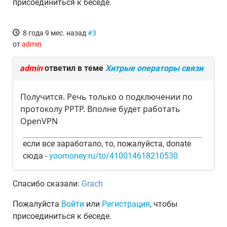
присоединиться к беседе.
8 года 9 мес. назад
#3
от
admin
admin
ответил в теме
Хитрые операторы связи
Получится. Речь только о подключении по
протоколу PPTP. Вполне будет работать
OpenVPN
если все заработало, то, пожалуйста, donate
сюда -
yoomoney.ru/to/410014618210530
Спасибо сказали:
Grach
Пожалуйста
Войти
или
Регистрация
, чтобы
присоединиться к беседе.