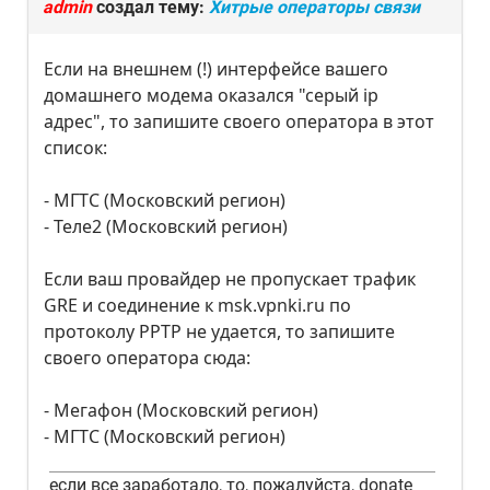
admin
создал тему:
Хитрые операторы связи
Если на внешнем (!) интерфейсе вашего
домашнего модема оказался "серый ip
адрес", то запишите своего оператора в этот
список:
- МГТС (Московский регион)
- Теле2 (Московский регион)
Если ваш провайдер не пропускает трафик
GRE и соединение к msk.vpnki.ru по
протоколу PPTP не удается, то запишите
своего оператора сюда:
- Мегафон (Московский регион)
- МГТС (Московский регион)
если все заработало, то, пожалуйста, donate