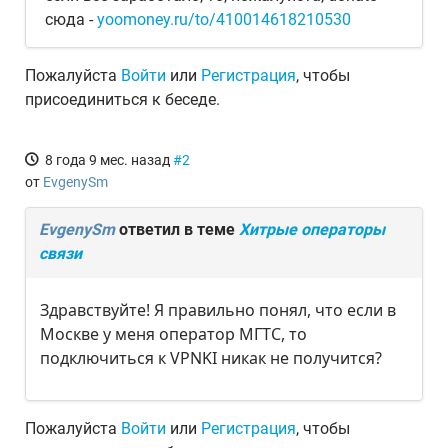
сюда -
yoomoney.ru/to/410014618210530
Пожалуйста
Войти
или
Регистрация
, чтобы
присоединиться к беседе.
8 года 9 мес. назад
#2
от
EvgenySm
EvgenySm
ответил в теме
Хитрые операторы
связи
Здравствуйте! Я правильно понял, что если в
Москве у меня оператор МГТС, то
подключиться к VPNKI никак не получится?
Пожалуйста
Войти
или
Регистрация
, чтобы