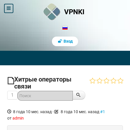
VPNKI
Вход
Хитрые операторы
связи
1
8 года 10 мес. назад
-
8 года 10 мес. назад
#1
от
admin