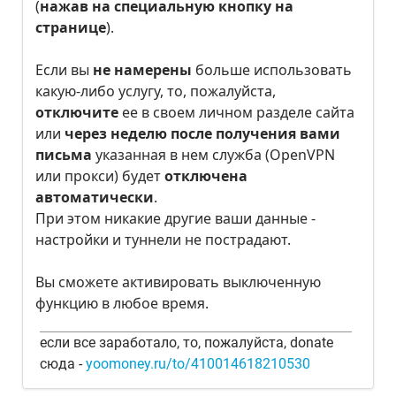
(
нажав на специальную кнопку на
странице
).
Если вы
не намерены
больше использовать
какую-либо услугу, то, пожалуйста,
отключите
ее в своем личном разделе сайта
или
через неделю после получения вами
письма
указанная в нем служба (OpenVPN
или прокси) будет
отключена
автоматически
.
При этом никакие другие ваши данные -
настройки и туннели не пострадают.
Вы сможете активировать выключенную
функцию в любое время.
если все заработало, то, пожалуйста, donate
сюда -
yoomoney.ru/to/410014618210530