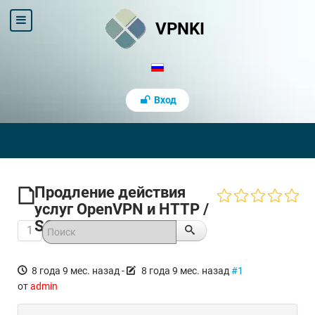
VPNKI
Вход
Продление действия
услуг OpenVPN и HTTP /
SOCKS5 прокси
1
8 года 9 мес. назад
-
8 года 9 мес. назад
#1
от
admin