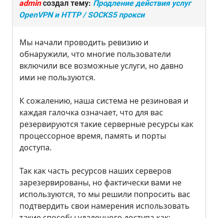
admin
создал тему:
Продление действия услуг
OpenVPN и HTTP / SOCKS5 прокси
Мы начали проводить ревизию и
обнаружили, что многие пользователи
включили все возможные услуги, но давно
ими не пользуются.
К сожалению, наша система не резиновая и
каждая галочка означает, что для вас
резервируются такие серверные ресурсы как
процессорное время, память и порты
доступа.
Так как часть ресурсов наших серверов
зарезервированы, но фактически вами не
используются, то мы решили попросить вас
подтвердить свои намерения использовать
такие способы удаленного доступа как: