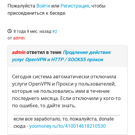
Пожалуйста
Войти
или
Регистрация
, чтобы
присоединиться к беседе.
8 года 9 мес. назад
#2
от
admin
admin
ответил в теме
Продление действия
услуг OpenVPN и HTTP / SOCKS5 прокси
Сегодня система автоматически отключила
услуги OpenVPN и Прокси у пользователей,
которые не пользовались ими в течение
последнего месяца. Если отключили у кого-то
по ошибке, то дайте знать.
если все заработало, то, пожалуйста, donate
сюда -
yoomoney.ru/to/410014618210530