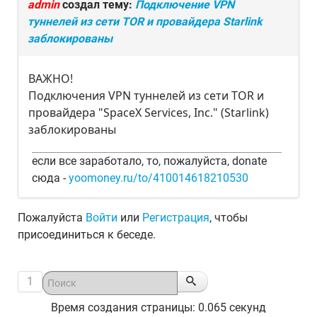
admin
создал тему:
Подключение VPN
туннелей из сети TOR и провайдера Starlink
заблокированы
ВАЖНО!
Подключения VPN туннелей из сети TOR и
провайдера "SpaceX Services, Inc." (Starlink)
заблокированы
если все заработало, то, пожалуйста, donate
сюда -
yoomoney.ru/to/410014618210530
Пожалуйста
Войти
или
Регистрация
, чтобы
присоединиться к беседе.
1
Время создания страницы: 0.065 секунд