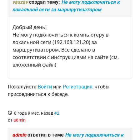
vaszav
создал тему:
Не могу подключиться к
локальной сети за маршрутизатором
Добрый день!
Не могу подключиться к компьютеру в
локальной сети (192.168.121.20) за
маршрутизатором. Все сделано в
соответствии с инструкциями на сайте (см.
вложенный файл)
Пожалуйста
Войти
или
Регистрация
, чтобы
присоединиться к беседе.
8 года 9 мес. назад
#2
от
admin
admin
ответил в теме
Не могу подключиться к