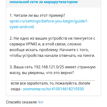
локальной сети за маршрутизатором
1. Читали ли вы этот пример?
vpnki.ru/settings/before-you-begin/guide1-
zyxel-android
2. Ни одно из ваших устройств не пингуется с
сервера VPNKI и, в этой связи, сложно
вообще искать проблему. Начните с того,
чтобы устройства начали отвечать на пинги.
3. Ваша сеть 192.168.121.0/25 имеет странную
маску, вы уверены, что это верно?
если все заработало, то, пожалуйста, donate
сюда -
yoomoney.ru/to/410014618210530
Спасибо сказали:
kvi