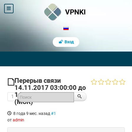
VPNKI
Вход
Перерыв связи
14.11.2017 03:00:00 до
14.11.2017 06:00:00
1
(МСК)
8 года 9 мес. назад
#1
от
admin