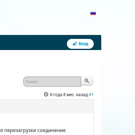
Вход
8 года 8 мес. назад
#1
сле перезагрузки соединение