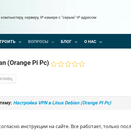
 компьютеру, серверу, IP камере с "серым" IP адресом
ТРОИТЬ
ВОПРОСЫ
БЛОГ
О НАС
n (Orange Pi Pc)
 конец
 тему:
Настройка VPN в Linux Debian (Orange Pi Pc)
согласно инструкции на сайте. Все работает, только по