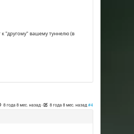
т к "другому" вашему туннелю (в
8 года 8 мес. назад
-
8 года 8 мес. назад
#4