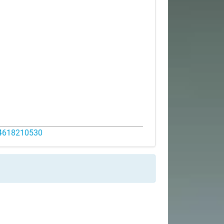
14618210530