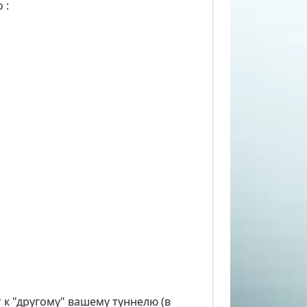
 :
т к "другому" вашему туннелю (в