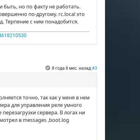
и быть, но по факту не работать.
вершенно по-другому. rc.local это
д. Терпение с ним понадобится.
14618210530
8 года 8 мес. назад
#3
олняется точно, так как у меня в нем
ера для управления реле умного
перезагрузки сервера. В логах ни
смотрел в messages ,boot.log