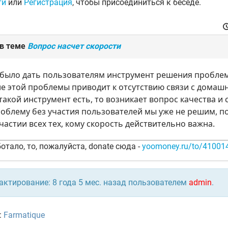
ти
или
Регистрация
, чтобы присоединиться к беседе.
 в теме
Вопрос насчет скорости
было дать пользователям инструмент решения проблем 
ие этой проблемы приводит к отсутствию связи с домаш
 такой инструмент есть, то возникает вопрос качества и 
проблему без участия пользователей мы уже не решим, 
астии всех тех, кому скорость действительно важна.
отало, то, пожалуйста, donate сюда -
yoomoney.ru/to/4100
актирование: 8 года 5 мес. назад пользователем
admin
.
:
Farmatique