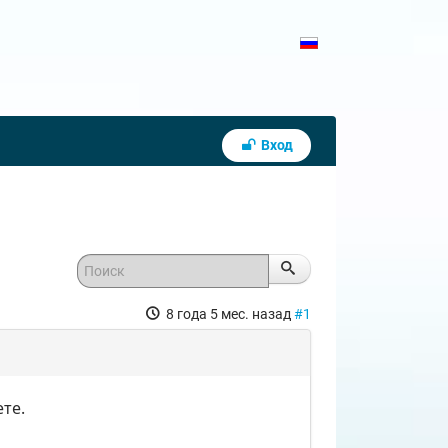
Вход
8 года 5 мес. назад
#1
те.