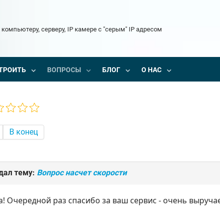
 компьютеру, серверу, IP камере с "серым" IP адресом
ТРОИТЬ
ВОПРОСЫ
БЛОГ
О НАС
В конец
дал тему:
Вопрос насчет скорости
а! Очередной раз спасибо за ваш сервис - очень выручае