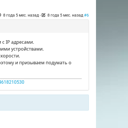
8 года 5 мес. назад
-
8 года 5 мес. назад
#6
с IP адресами.
ними устройствами.
скорости.
поэтому и призываем подумать о
14618210530