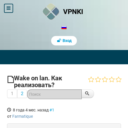
VPNKI
Вход
Wake on lan. Как
реализовать?
1
2
8 года 4 мес. назад
#1
от
Farmatique