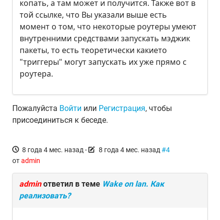
копать, а там может и получится. Также вот в
той ссылке, что Вы указали выше есть
момент о том, что некоторые роутеры умеют
внутренними средствами запускать мэджик
пакеты, то есть теоретически какието
"триггеры" могут запускать их уже прямо с
роутера.
Пожалуйста
Войти
или
Регистрация
, чтобы
присоединиться к беседе.
8 года 4 мес. назад
-
8 года 4 мес. назад
#4
от
admin
admin
ответил в теме
Wake on lan. Как
реализовать?