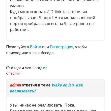
удачно.
Куда можно копать? D-link как-то не так
пробрасывает 9 порт? Но я менял внешний
порт и пробрасывал его на 9, все-равно не
работает.
Пожалуйста
Войти
или
Регистрация
, чтобы
присоединиться к беседе.
8 года 4 мес. назад
#2
от
admin
admin
ответил в теме
Wake on lan. Как
реализовать?
Увы, никак не реализовать. Пока.