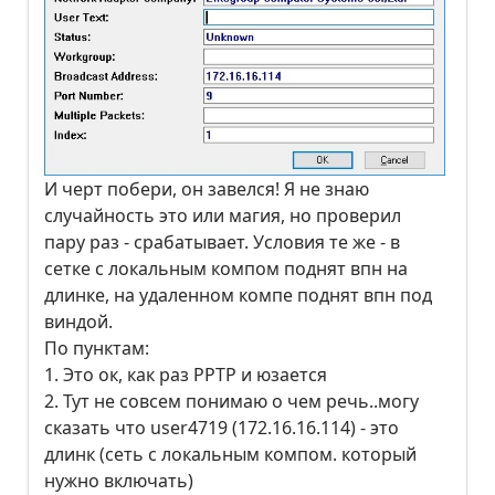
И черт побери, он завелся! Я не знаю
случайность это или магия, но проверил
пару раз - срабатывает. Условия те же - в
сетке с локальным компом поднят впн на
длинке, на удаленном компе поднят впн под
виндой.
По пунктам:
1. Это ок, как раз PPTP и юзается
2. Тут не совсем понимаю о чем речь..могу
сказать что user4719 (172.16.16.114) - это
длинк (сеть с локальным компом. который
нужно включать)