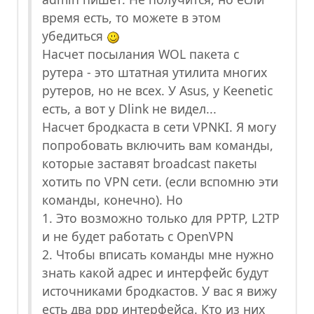
время есть, то можете в этом
убедиться
Насчет посылания WOL пакета с
рутера - это штатная утилита многих
рутеров, но не всех. У Asus, у Keenetic
есть, а вот у Dlink не видел...
Насчет бродкаста в сети VPNKI. Я могу
попробовать включить вам команды,
которые заставят broadcast пакеты
хотить по VPN сети. (если вспомню эти
команды, конечно). Но
1. Это возможно только для PPTP, L2TP
и не будет работать с OpenVPN
2. Чтобы вписать команды мне нужно
знать какой адрес и интерфейс будут
источниками бродкастов. У вас я вижу
есть два ppp интерфейса. Кто из них