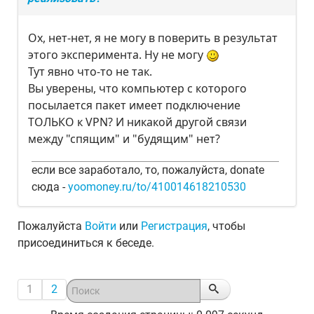
Ох, нет-нет, я не могу в поверить в результат
этого эксперимента. Ну не могу
Тут явно что-то не так.
Вы уверены, что компьютер с которого
посылается пакет имеет подключение
ТОЛЬКО к VPN? И никакой другой связи
между "спящим" и "будящим" нет?
если все заработало, то, пожалуйста, donate
сюда -
yoomoney.ru/to/410014618210530
Пожалуйста
Войти
или
Регистрация
, чтобы
присоединиться к беседе.
1
2