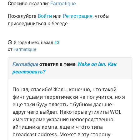
Спасибо сказали:
Farmatique
Пожалуйста
Войти
или
Регистрация
, чтобы
присоединиться к беседе.
8 года 4 мес. назад
#3
от
Farmatique
Farmatique
ответил в теме
Wake on lan. Как
реализовать?
Понял, спасибо! Жаль, конечно, что такой
финт ушами теоретически не получится, но я
еще таки буду плясать с бубном дальше -
вдруг чего выйдет. Некоторые утилиты WOL
имеют кроме указания непосредственно
айпишника компа, еще и чтото типа
broadcast address. Может в эту сторону