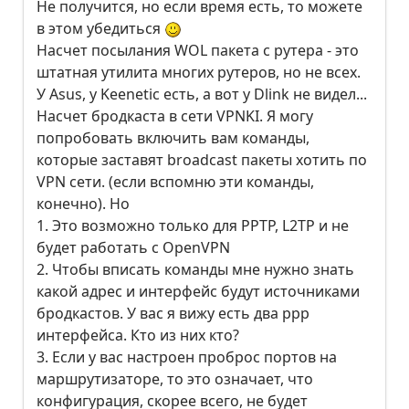
Не получится, но если время есть, то можете
в этом убедиться
Насчет посылания WOL пакета с рутера - это
штатная утилита многих рутеров, но не всех.
У Asus, у Keenetic есть, а вот у Dlink не видел...
Насчет бродкаста в сети VPNKI. Я могу
попробовать включить вам команды,
которые заставят broadcast пакеты хотить по
VPN сети. (если вспомню эти команды,
конечно). Но
1. Это возможно только для PPTP, L2TP и не
будет работать с OpenVPN
2. Чтобы вписать команды мне нужно знать
какой адрес и интерфейс будут источниками
бродкастов. У вас я вижу есть два ppp
интерфейса. Кто из них кто?
3. Если у вас настроен проброс портов на
маршрутизаторе, то это означает, что
конфигурация, скорее всего, не будет