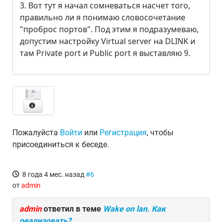
3. Вот тут я начал сомневаться насчет того,
правильно ли я понимаю словосочетание
"проброс портов". Под этим я подразумеваю,
допустим настройку Virtual server на DLINK и
там Private port и Public port я выставляю 9.
Пожалуйста
Войти
или
Регистрация
, чтобы
присоединиться к беседе.
8 года 4 мес. назад
#6
от
admin
admin
ответил в теме
Wake on lan. Как
реализовать?