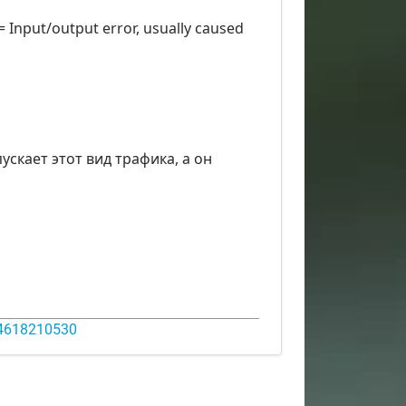
= Input/output error, usually caused
скает этот вид трафика, а он
14618210530