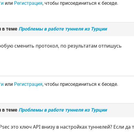
ти
или
Регистрация
, чтобы присоединиться к беседе.
л в теме
Проблемы в работе туннеля из Турции
робую сменить протокол, по результатам отпишусь
ти
или
Регистрация
, чтобы присоединиться к беседе.
л в теме
Проблемы в работе туннеля из Турции
sec это ключ API внизу в настройках туннелей? Если да 