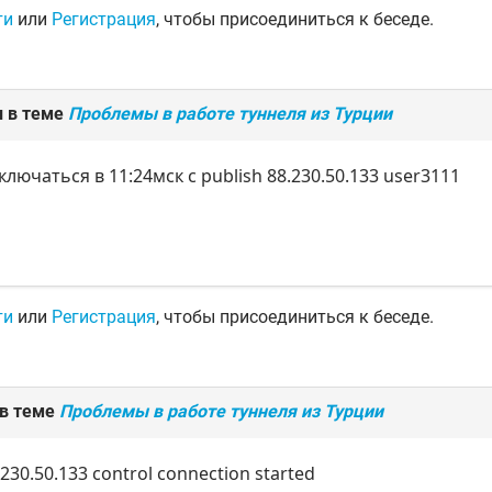
ти
или
Регистрация
, чтобы присоединиться к беседе.
л в теме
Проблемы в работе туннеля из Турции
лючаться в 11:24мск с publish 88.230.50.133 user3111
ти
или
Регистрация
, чтобы присоединиться к беседе.
 в теме
Проблемы в работе туннеля из Турции
.230.50.133 control connection started