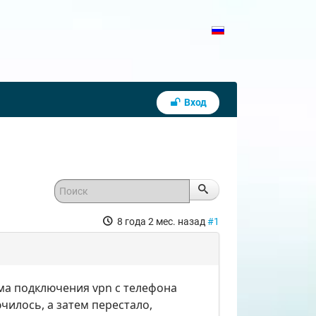
Вход
8 года 2 мес. назад
#1
ема подключения vpn с телефона
ючилось, а затем перестало,