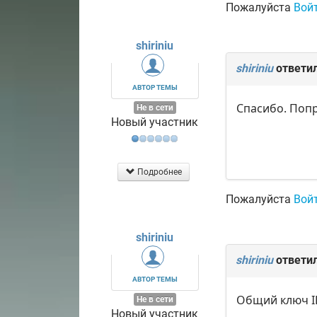
Пожалуйста
Вой
shiriniu
shiriniu
ответи
АВТОР ТЕМЫ
Спасибо. Поп
Не в сети
Новый участник
Подробнее
Пожалуйста
Вой
shiriniu
shiriniu
ответи
АВТОР ТЕМЫ
Общий ключ IP
Не в сети
Новый участник