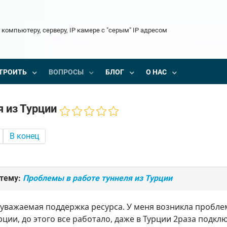
 компьютеру, серверу, IP камере с "серым" IP адресом
ТРОИТЬ
ВОПРОСЫ
БЛОГ
О НАС
 из Турции
В конец
 тему:
Проблемы в работе туннеля из Турции
 уважаемая поддержка ресурса. У меня возникла пробл
рции, до этого все работало, даже в Турции 2раза подкл