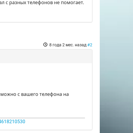
л с разных телефонов не помогает.
8 года 2 мес. назад
#2
о можно с вашего телефона на
14618210530