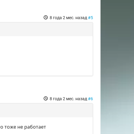
8 года 2 мес. назад
#5
8 года 2 мес. назад
#6
то тоже не работает