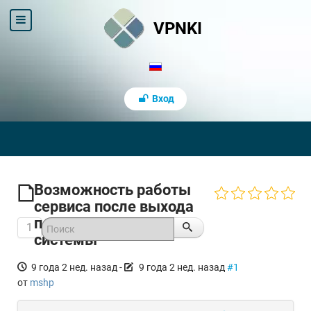
VPNKI
Вход
Возможность работы
сервиса после выхода
пользователя из
1
системы
9 года 2 нед. назад
-
9 года 2 нед. назад
#1
от
mshp