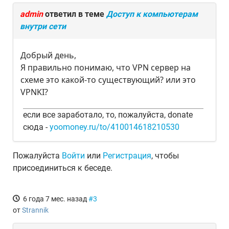
admin
ответил в теме
Доступ к компьютерам
внутри сети
Добрый день,
Я правильно понимаю, что VPN сервер на
схеме это какой-то существующий? или это
VPNKI?
если все заработало, то, пожалуйста, donate
сюда -
yoomoney.ru/to/410014618210530
Пожалуйста
Войти
или
Регистрация
, чтобы
присоединиться к беседе.
6 года 7 мес. назад
#3
от
Strannik