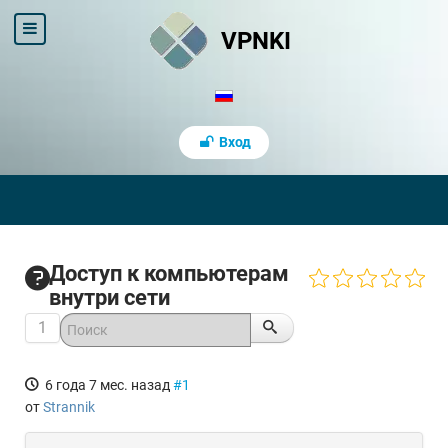
VPNKI
Вход
Доступ к компьютерам
внутри сети
1
6 года 7 мес. назад
#1
от
Strannik