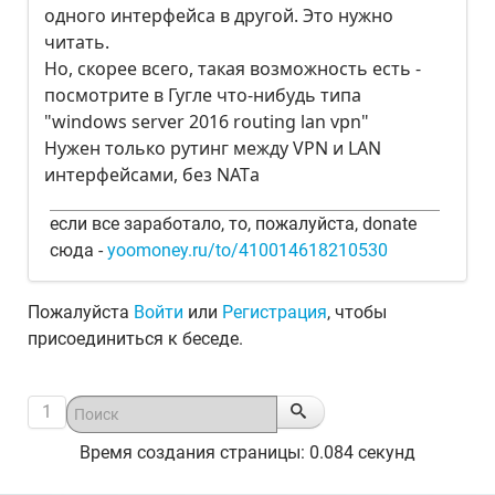
одного интерфейса в другой. Это нужно
читать.
Но, скорее всего, такая возможность есть -
посмотрите в Гугле что-нибудь типа
"windows server 2016 routing lan vpn"
Нужен только рутинг между VPN и LAN
интерфейсами, без NATа
если все заработало, то, пожалуйста, donate
сюда -
yoomoney.ru/to/410014618210530
Пожалуйста
Войти
или
Регистрация
, чтобы
присоединиться к беседе.
1
Время создания страницы: 0.084 секунд