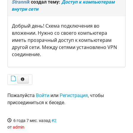
Strannik
создал тему:
Доступ к компьютерам
внутри сети
Добрый день! Схема подключения во
вложении. Нужно со своего компьютера
иметь прозрачный доступ к компьютерам
другой сети. Между сетями установлено VPN
соединение.
Пожалуйста
Войти
или
Регистрация
, чтобы
присоединиться к беседе.
6 года 7 мес. назад
#2
от
admin