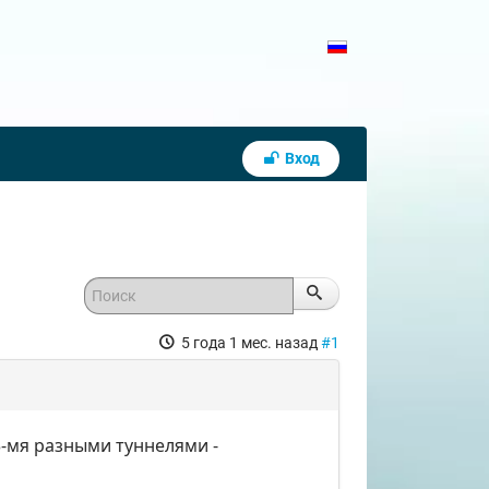
Вход
5 года 1 мес. назад
#1
3-мя разными туннелями -