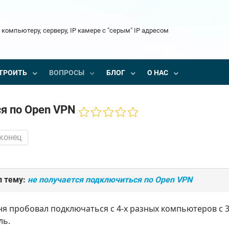
 компьютеру, серверу, IP камере с "серым" IP адресом
ТРОИТЬ
ВОПРОСЫ
БЛОГ
О НАС
я по Open VPN
 конец
л тему:
не получается подключиться по Open VPN
ня пробовал подключаться с 4-х разных компьютеров с 
ль.