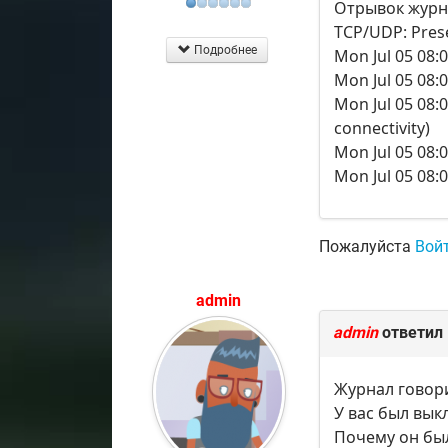
Отрывок журн
TCP/UDP: Prese
Подробнее
Mon Jul 05 08:0
Mon Jul 05 08:
Mon Jul 05 08:
connectivity)
Mon Jul 05 08:
Mon Jul 05 08:0
Пожалуйста
Вой
admin
admin
ответил
Журнал говори
У вас был вык
Почему он бы