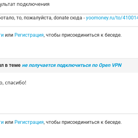
ультат подключения
отало, то, пожалуйста, donate сюда -
yoomoney.ru/to/4100
ти
или
Регистрация
, чтобы присоединиться к беседе.
ил в теме
не получается подключиться по Open VPN
о, спасибо!
ти
или
Регистрация
, чтобы присоединиться к беседе.