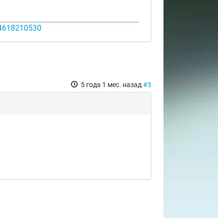
14618210530
5 года 1 мес. назад
#3