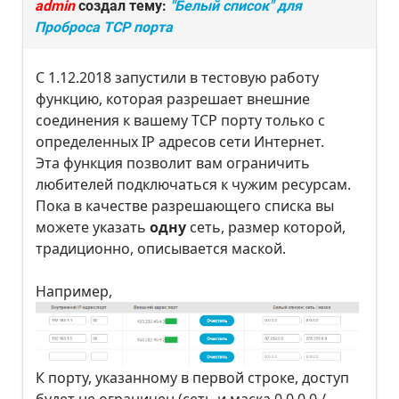
admin
создал тему:
"Белый список" для
Проброса TCP порта
С 1.12.2018 запустили в тестовую работу
функцию, которая разрешает внешние
соединения к вашему TCP порту только с
определенных IP адресов сети Интернет.
Эта функция позволит вам ограничить
любителей подключаться к чужим ресурсам.
Пока в качестве разрешающего списка вы
можете указать
одну
сеть, размер которой,
традиционно, описывается маской.
Например,
К порту, указанному в первой строке, доступ
будет не ограничен (сеть и маска 0.0.0.0 /