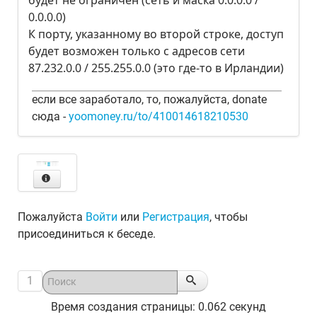
0.0.0.0)
К порту, указанному во второй строке, доступ
будет возможен только с адресов сети
87.232.0.0 / 255.255.0.0 (это где-то в Ирландии)
если все заработало, то, пожалуйста, donate
сюда -
yoomoney.ru/to/410014618210530
Пожалуйста
Войти
или
Регистрация
, чтобы
присоединиться к беседе.
1
Время создания страницы: 0.062 секунд