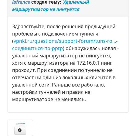
lafrance
создал тему:
Удаленный
маршрутизатор не пингуется
Здравствуйте, после решения предыдущей
проблемы с подключением туннеля
(
vpnki.ru/questions/support-forum/tuns-ro...-
соединиться-по-pptp
) обнаружилась новая -
удаленный маршрутизатор не пингуется,
хотя с маршрутизатора на 172.16.0.1 пинг
проходит. При соединении по туннелю не
отвечает ни один из локальных клиентов в
удаленной сети. Раньше все работало,
настройки туннелей и правил на
маршрутизаторе не менялись.