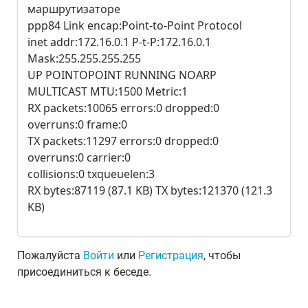
маршрутизаторе
ppp84 Link encap:Point-to-Point Protocol
inet addr:172.16.0.1 P-t-P:172.16.0.1
Mask:255.255.255.255
UP POINTOPOINT RUNNING NOARP
MULTICAST MTU:1500 Metric:1
RX packets:10065 errors:0 dropped:0
overruns:0 frame:0
TX packets:11297 errors:0 dropped:0
overruns:0 carrier:0
collisions:0 txqueuelen:3
RX bytes:87119 (87.1 KB) TX bytes:121370 (121.3
KB)
Пожалуйста
Войти
или
Регистрация
, чтобы
присоединиться к беседе.