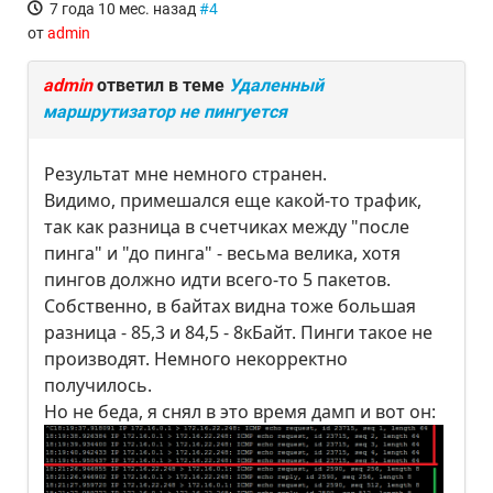
7 года 10 мес. назад
#4
от
admin
admin
ответил в теме
Удаленный
маршрутизатор не пингуется
Результат мне немного странен.
Видимо, примешался еще какой-то трафик,
так как разница в счетчиках между "после
пинга" и "до пинга" - весьма велика, хотя
пингов должно идти всего-то 5 пакетов.
Собственно, в байтах видна тоже большая
разница - 85,3 и 84,5 - 8кБайт. Пинги такое не
производят. Немного некорректно
получилось.
Но не беда, я снял в это время дамп и вот он: