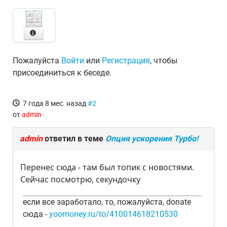
Пожалуйста
Войти
или
Регистрация
, чтобы
присоединиться к беседе.
7 года 8 мес. назад
#2
от
admin
admin
ответил в теме
Опция ускорения Турбо!
Перенес сюда - там был топик с новостями.
Сейчас посмотрю, секундочку
если все заработало, то, пожалуйста, donate
сюда -
yoomoney.ru/to/410014618210530