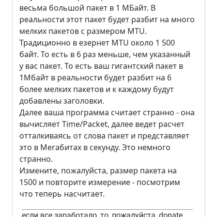
весьма большой пакет в 1 МБайт. В
реальности этот пакет будет разбит на много
мелких пакетов с размером MTU.
Традиционно в езернет MTU около 1 500
байт. То есть в 6 раз меньше, чем указанный
у вас пакет. То есть ваш гигантский пакет в
1Мбайт в реальности будет разбит на 6
более мелких пакетов и к каждому будут
добавлены заголовки.
Далее ваша программа считает странно - она
вычисляет Time/Packet, далее ведет расчет
отталкиваясь от слова пакет и представляет
это в Мегабитах в секунду. Это немного
странно.
Измените, пожалуйста, размер пакета на
1500 и повторите измерение - посмотрим
что теперь насчитает.
если все заработало, то, пожалуйста, donate