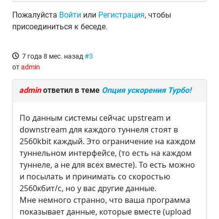
Пожалуйста
Войти
или
Регистрация
, чтобы
присоединиться к беседе.
7 года 8 мес. назад
#3
от
admin
admin
ответил в теме
Опция ускорения Турбо!
По данным системы сейчас upstream и
downstream для каждого туннеля стоят в
2560kbit каждый. Это ограничение на каждом
туннельном интерфейсе, (то есть на каждом
туннеле, а не для всех вместе). То есть можно
и посылать и принимать со скоростью
2560кбит/c, но у вас другие данные.
Мне немного странно, что ваша программа
показывает данные, которые вместе (upload