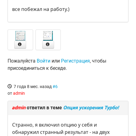
все побежал на работу.)
Пожалуйста
Войти
или
Регистрация
, чтобы
присоединиться к беседе.
7 года 8 мес. назад
#6
от
admin
admin
ответил в теме
Опция ускорения Турбо!
Странно, я включил опцию у себя и
обнаружил странный результат - на двух