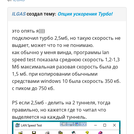
ILGAS
создал тему:
Опция ускорения Турбо!
это опять я))))
подключил турбо 2,5мб, но такую скорость не
выдает, может что то не понимаю.
как обычно у меня винда, программы lan
speed test показала среднюю скорость 1,2-1,3
Мб максимальная разовая скорость была до
1,5 мб. при копировании обычными
средствами windows 10 была скорость 350 кб.
с пиком до 750 кб.
PS если 2,5мб - делить на 2 туннеля, тогда
правильно, но кажется где то читал что
выделяется на каждый туннель.