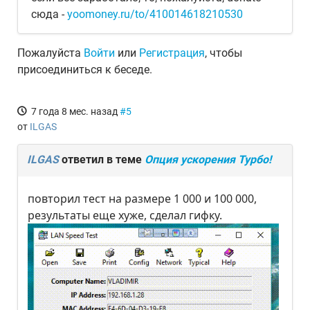
сюда -
yoomoney.ru/to/410014618210530
Пожалуйста
Войти
или
Регистрация
, чтобы
присоединиться к беседе.
7 года 8 мес. назад
#5
от
ILGAS
ILGAS
ответил в теме
Опция ускорения Турбо!
повторил тест на размере 1 000 и 100 000,
результаты еще хуже, сделал гифку.