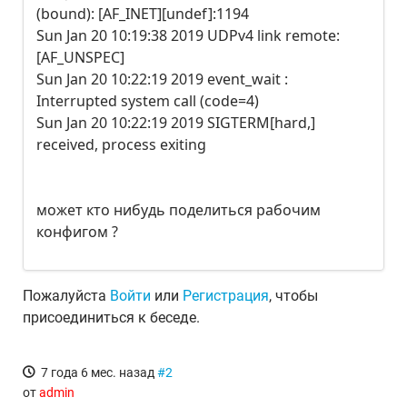
(bound): [AF_INET][undef]:1194
Sun Jan 20 10:19:38 2019 UDPv4 link remote:
[AF_UNSPEC]
Sun Jan 20 10:22:19 2019 event_wait :
Interrupted system call (code=4)
Sun Jan 20 10:22:19 2019 SIGTERM[hard,]
received, process exiting
может кто нибудь поделиться рабочим
конфигом ?
Пожалуйста
Войти
или
Регистрация
, чтобы
присоединиться к беседе.
7 года 6 мес. назад
#2
от
admin