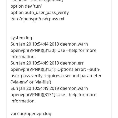
option dev 'tun'
option auth_user_pass_verify
'/etc/openvpn/userpass.txt'
system log
Sun Jan 20 10:54:44 2019 daemon.warn
openvpn(VPNKI)[3130]: Use --help for more
information.
Sun Jan 20 10:54:49 2019 daemon.err
openvpn(VPNKI)[3131]: Options error: --auth-
user-pass-verify requires a second parameter
('via-env' or 'via-file')
Sun Jan 20 10:54:49 2019 daemon.warn
openvpn(VPNKI)[3131]: Use --help for more
information.
var/log/openvpn.log