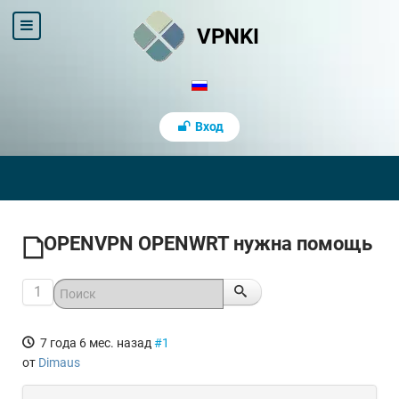
VPNKI
Вход
OPENVPN OPENWRT нужна помощь
1
7 года 6 мес. назад
#1
от
Dimaus