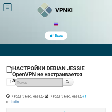
VPNKI
Вход
НАСТРОЙКИ DEBIAN JESSIE
OpenVPN не настраивается
автозапуск.
1
7 года 5 мес. назад
-
7 года 5 мес. назад
#1
от
lexfin