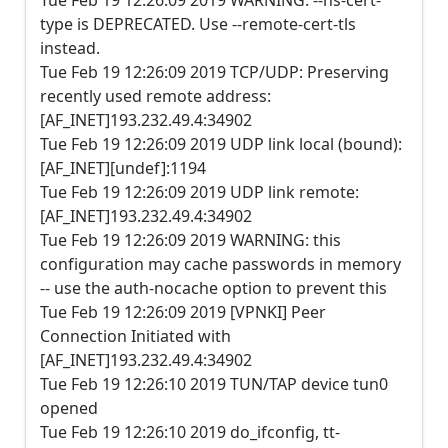
Tue Feb 19 12:26:09 2019 WARNING: --ns-cert-
type is DEPRECATED. Use --remote-cert-tls
instead.
Tue Feb 19 12:26:09 2019 TCP/UDP: Preserving
recently used remote address:
[AF_INET]193.232.49.4:34902
Tue Feb 19 12:26:09 2019 UDP link local (bound):
[AF_INET][undef]:1194
Tue Feb 19 12:26:09 2019 UDP link remote:
[AF_INET]193.232.49.4:34902
Tue Feb 19 12:26:09 2019 WARNING: this
configuration may cache passwords in memory
-- use the auth-nocache option to prevent this
Tue Feb 19 12:26:09 2019 [VPNKI] Peer
Connection Initiated with
[AF_INET]193.232.49.4:34902
Tue Feb 19 12:26:10 2019 TUN/TAP device tun0
opened
Tue Feb 19 12:26:10 2019 do_ifconfig, tt-