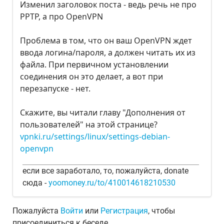
Изменил заголовок поста - ведь речь не про
PPTP, а про OpenVPN
Проблема в том, что он ваш OpenVPN ждет
ввода логина/пароля, а должен читать их из
файла. При первичном установлении
соединения он это делает, а вот при
перезапуске - нет.
Скажите, вы читали главу "Дополнения от
пользователей" на этой странице?
vpnki.ru/settings/linux/settings-debian-
openvpn
если все заработало, то, пожалуйста, donate
сюда -
yoomoney.ru/to/410014618210530
Пожалуйста
Войти
или
Регистрация
, чтобы
присоединиться к беседе.