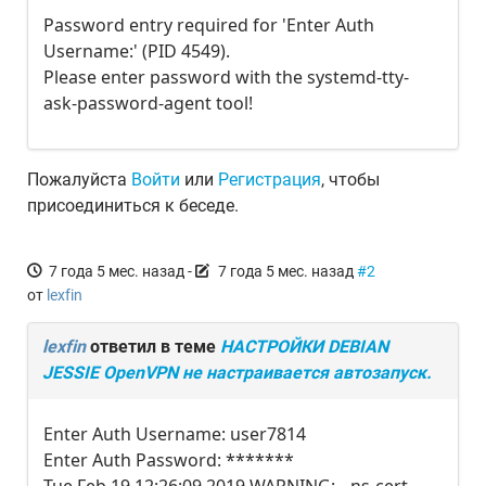
Password entry required for 'Enter Auth
Username:' (PID 4549).
Please enter password with the systemd-tty-
ask-password-agent tool!
Пожалуйста
Войти
или
Регистрация
, чтобы
присоединиться к беседе.
7 года 5 мес. назад
-
7 года 5 мес. назад
#2
от
lexfin
lexfin
ответил в теме
НАСТРОЙКИ DEBIAN
JESSIE OpenVPN не настраивается автозапуск.
Enter Auth Username: user7814
Enter Auth Password: *******