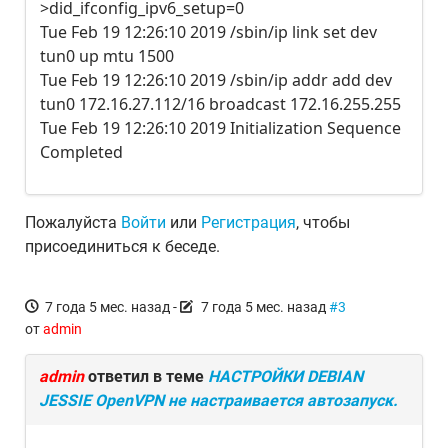
>did_ifconfig_ipv6_setup=0
Tue Feb 19 12:26:10 2019 /sbin/ip link set dev
tun0 up mtu 1500
Tue Feb 19 12:26:10 2019 /sbin/ip addr add dev
tun0 172.16.27.112/16 broadcast 172.16.255.255
Tue Feb 19 12:26:10 2019 Initialization Sequence
Completed
Пожалуйста
Войти
или
Регистрация
, чтобы
присоединиться к беседе.
7 года 5 мес. назад
-
7 года 5 мес. назад
#3
от
admin
admin
ответил в теме
НАСТРОЙКИ DEBIAN
JESSIE OpenVPN не настраивается автозапуск.