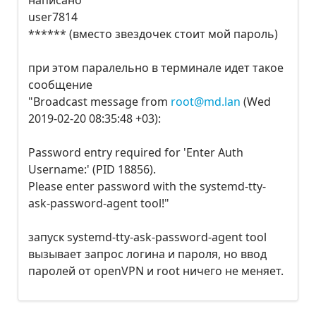
написано
user7814
****** (вместо звездочек стоит мой пароль)
при этом паралельно в терминале идет такое
сообщение
"Broadcast message from
root@md.lan
(Wed
2019-02-20 08:35:48 +03):
Password entry required for 'Enter Auth
Username:' (PID 18856).
Please enter password with the systemd-tty-
ask-password-agent tool!"
запуск systemd-tty-ask-password-agent tool
вызывает запрос логина и пароля, но ввод
паролей от openVPN и root ничего не меняет.