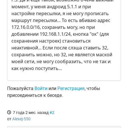
момент, у меня андроид 5.1.1 и при
настройке пересылки, я не могу прописать
маршрут пересылки... То есть вбиваю адрес
172.16.0.0/16, сохранить могу, но при
добавлении 192.168.1.1/24, кнопка "ок" (для
сохранения настроек) становиться
неактивной... Если после слэша ставить 32,
сохранить можно, но 32, не является маской
моей сети, не могу сообразить, что не так и
как нужно поступить...
Пожалуйста
Войти
или
Регистрация
, чтобы
присоединиться к беседе.
7 года 2 мес. назад
#2
от
Alexej-550