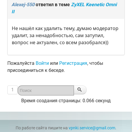
Alexej-550
ответил в теме
ZyXEL Keenetic Omni
II
Не нашёл как удалить тему, думаю модератор
удалит, за ненадобностью, сам затупил,
вопрос не актуален, со всем разобрался))
Пожалуйста
Войти
или
Регистрация
, чтобы
присоединиться к беседе.
1
Время создания страницы: 0.066 секунд
По работе сайта пишите на
vpnki.service@gmail.com
.