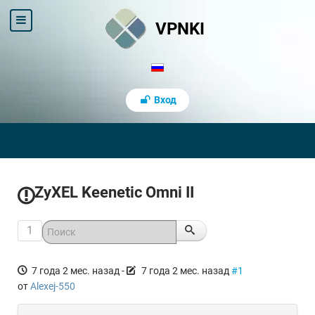
VPNKI
Вход
ZyXEL Keenetic Omni II
1
7 года 2 мес. назад
-
7 года 2 мес. назад
#1
от
Alexej-550