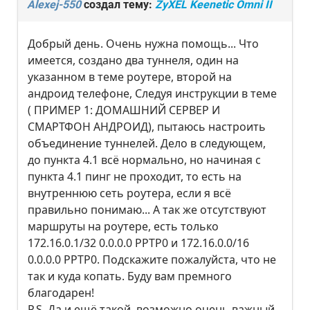
Alexej-550
создал тему:
ZyXEL Keenetic Omni II
Добрый день. Очень нужна помощь... Что
имеется, создано два туннеля, один на
указанном в теме роутере, второй на
андроид телефоне, Следуя инструкции в теме
( ПРИМЕР 1: ДОМАШНИЙ СЕРВЕР И
СМАРТФОН АНДРОИД), пытаюсь настроить
объединение туннелей. Дело в следующем,
до пункта 4.1 всё нормально, но начиная с
пункта 4.1 пинг не проходит, то есть на
внутреннюю сеть роутера, если я всё
правильно понимаю... А так же отсутствуют
маршруты на роутере, есть только
172.16.0.1/32 0.0.0.0 PPTP0 и 172.16.0.0/16
0.0.0.0 PPTP0. Подскажите пожалуйста, что не
так и куда копать. Буду вам премного
благодарен!
P.S. Да и ещё такой, возможно очень важный