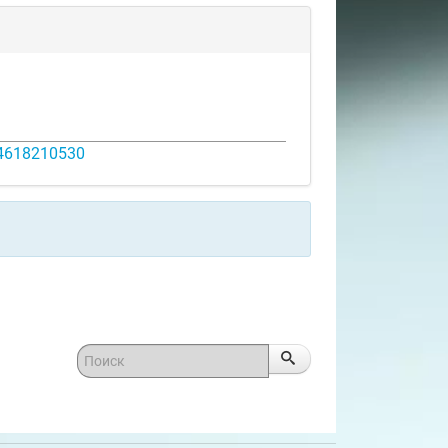
14618210530