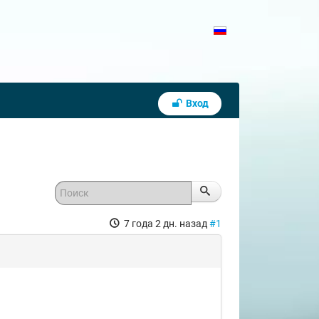
Вход
7 года 2 дн. назад
#1