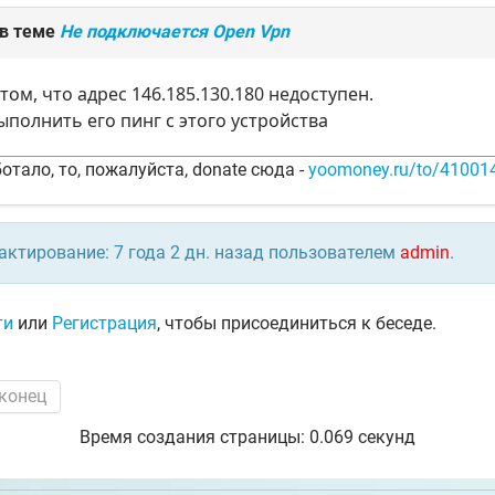
 в теме
Не подключается Open Vpn
том, что адрес 146.185.130.180 недоступен.
полнить его пинг c этого устройства
отало, то, пожалуйста, donate сюда -
yoomoney.ru/to/4100
актирование: 7 года 2 дн. назад пользователем
admin
.
ти
или
Регистрация
, чтобы присоединиться к беседе.
 конец
Время создания страницы: 0.069 секунд