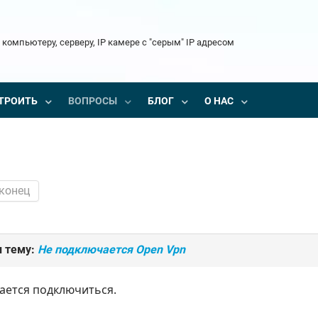
 компьютеру, серверу, IP камере с "серым" IP адресом
ТРОИТЬ
ВОПРОСЫ
БЛОГ
О НАС
 конец
 тему:
Не подключается Open Vpn
ается подключиться.