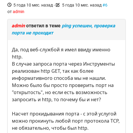
5 года 10 мес. назад
-
5 года 10 мес. назад
#6
от
admin
admin
ответил в теме
ping успешен, проверка
порта не проходит
Да, под веб-службой я имел ввиду именно
http.
В случае запроса порта через Инструменты
реализован http GET, так как более
информативного способа мы не нашли.
Можно было бы просто проверить порт на
"открытость", но если есть возможность
запросить и http, то почему бы и нет?
Насчет прокидывания порта - с этой услугой
можно прокинуть любой порт протокола TCP,
не обязательно, чтобы был http.