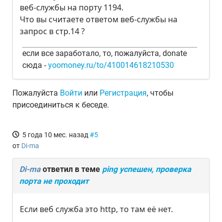
веб-службы на порту 1194.
Что вы считаете ответом веб-службы на
запрос в стр.14 ?
если все заработало, то, пожалуйста, donate
сюда -
yoomoney.ru/to/410014618210530
Пожалуйста
Войти
или
Регистрация
, чтобы
присоединиться к беседе.
5 года 10 мес. назад
#5
от
Di-ma
Di-ma
ответил в теме
ping успешен, проверка
порта не проходит
Если веб служба это http, то там её нет.