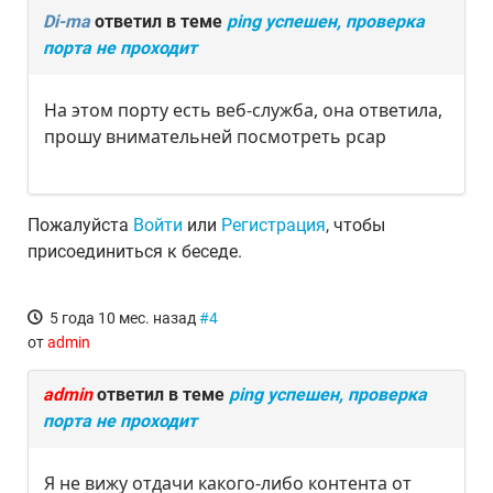
Di-ma
ответил в теме
ping успешен, проверка
порта не проходит
На этом порту есть веб-служба, она ответила,
прошу внимательней посмотреть pcap
Пожалуйста
Войти
или
Регистрация
, чтобы
присоединиться к беседе.
5 года 10 мес. назад
#4
от
admin
admin
ответил в теме
ping успешен, проверка
порта не проходит
Я не вижу отдачи какого-либо контента от