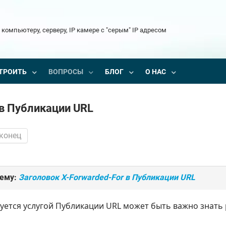
 компьютеру, серверу, IP камере с "серым" IP адресом
ТРОИТЬ
ВОПРОСЫ
БЛОГ
О НАС
 в Публикации URL
 конец
тему:
Заголовок X-Forwarded-For в Публикации URL
зуется услугой Публикации URL может быть важно знать 