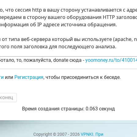
, что сессия http в вашу сторону устанавливается с адре
передаем в сторону вашего оборудования HTTP заголовок
информация об IP адресе источника обращения.
 от типа веб-сервера который вы используете (apache, n
этого поля заголовка для последующего анализа.
отало, то, пожалуйста, donate сюда -
yoomoney.ru/to/4100
ти
или
Регистрация
, чтобы присоединиться к беседе.
 конец
Время создания страницы: 0.063 секунд
Copyright © 2007 - 2026
VPNKI. При