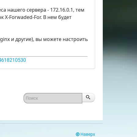
са нашего сервера - 172.16.0.1, тем
 X-Forwaded-For. В нем будет
ginx и другие), вы можете настроить
14618210530
Наверх