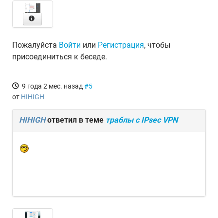
Пожалуйста
Войти
или
Регистрация
, чтобы
присоединиться к беседе.
9 года 2 мес. назад
#5
от
HIHIGH
HIHIGH
ответил в теме
траблы с IPsec VPN