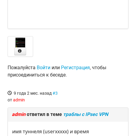
Пожалуйста
Войти
или
Регистрация
, чтобы
присоединиться к беседе.
9 года 2 мес. назад
#3
от
admin
admin
ответил в теме
траблы с IPsec VPN
имя туннеля (userxxxxx) и время