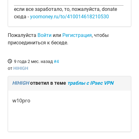
если все заработало, то, пожалуйста, donate
сюда -
yoomoney.ru/to/410014618210530
Пожалуйста
Войти
или
Регистрация
, чтобы
присоединиться к беседе.
9 года 2 мес. назад
#4
от
HIHIGH
HIHIGH
ответил в теме
траблы с IPsec VPN
w10pro