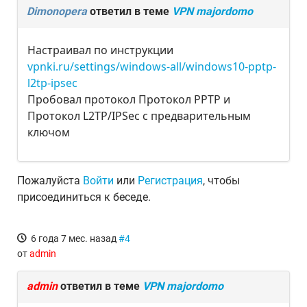
Dimonopera
ответил в теме
VPN majordomo
Настраивал по инструкции
vpnki.ru/settings/windows-all/windows10-pptp-
l2tp-ipsec
Пробовал протокол Протокол PPTP и
Протокол L2TP/IPSec с предварительным
ключом
Пожалуйста
Войти
или
Регистрация
, чтобы
присоединиться к беседе.
6 года 7 мес. назад
#4
от
admin
admin
ответил в теме
VPN majordomo