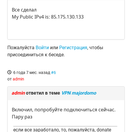
Все сделал
My Public IPv4 is: 85.175.130.133
Пожалуйста
Войти
или
Регистрация
, чтобы
присоединиться к беседе.
6 года 7 мес. назад
#6
от
admin
admin
ответил в теме
VPN majordomo
Включил, попробуйте подключиться сейчас.
Пару раз
если все заработало, то, пожалуйста, donate