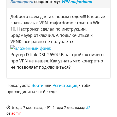
Dimonopera
создал тему:
VPN majordomo
Доброго всем дня и с новым годом!!! Впервые
связываюсь с VPN. majordomo стоит на Win
10. Настройки сделал по инструкции.
Брадмауэр отключил. А подключиться к
VPNKi все равно не получается.
Роутер D-link DSL-2650U.В настройках ничего
про VPN не нашел. Как узнать что конкретно
не позволяет подключиться?
Пожалуйста
Войти
или
Регистрация
, чтобы
присоединиться к беседе.
6 года 7 мес. назад
-
6 года 7 мес. назад
#2
от
admin