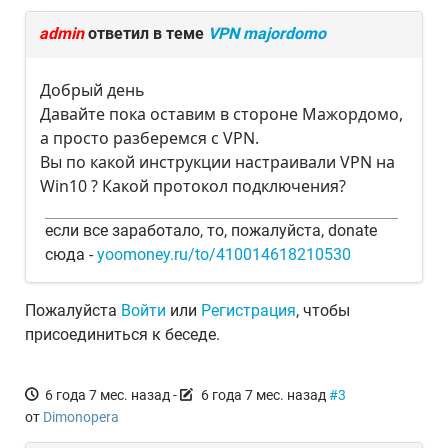
admin
ответил в теме
VPN majordomo
Добрый день
Давайте пока оставим в стороне Мажордомо,
а просто разберемся с VPN.
Вы по какой инструкции настраивали VPN на
Win10 ? Какой протокол подключения?
если все заработало, то, пожалуйста, donate
сюда -
yoomoney.ru/to/410014618210530
Пожалуйста
Войти
или
Регистрация
, чтобы
присоединиться к беседе.
6 года 7 мес. назад
-
6 года 7 мес. назад
#3
от
Dimonopera