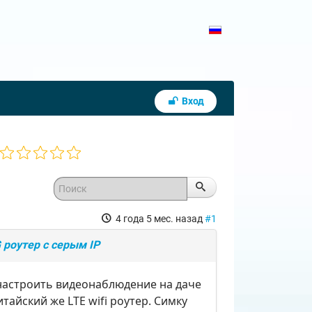
Вход
4 года 5 мес. назад
#1
роутер с серым IP
 настроить видеонаблюдение на даче
тайский же LTE wifi роутер. Симку