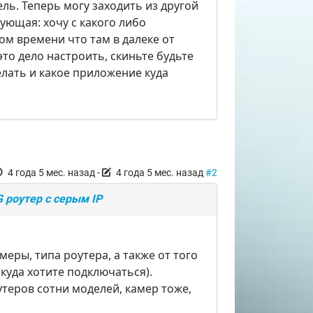
ель. Теперь могу заходить из другой
ующая: хочу с какого либо
ом времени что там в далеке от
это дело настроить, скиньте будьте
елать и какое приложение куда
4 года 5 мес. назад
-
4 года 5 мес. назад
#2
 роутер с серым IP
меры, типа роутера, а также от того
куда хотите подключаться).
рутеров сотни моделей, камер тоже,