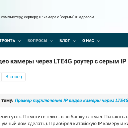
 компьютеру, серверу, IP камере с "серым" IP адресом
ТРОИТЬ
ВОПРОСЫ
БЛОГ
О НАС
ео камеры через LTE4G роутер с серым IP
В конец
 тему:
Пример подключения IP видео камеры через LTE4G 
ни суток. Помогите плиз - всю башку сломал. Пытаюсь
и умный дом сделать). Приобрел китайскую IP камеру и ки