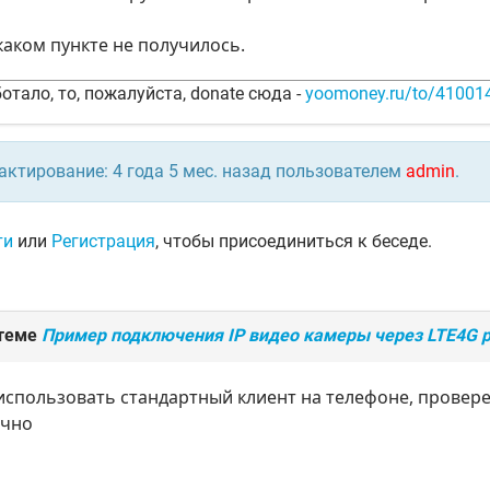
аком пункте не получилось.
отало, то, пожалуйста, donate сюда -
yoomoney.ru/to/4100
актирование: 4 года 5 мес. назад пользователем
admin
.
ти
или
Регистрация
, чтобы присоединиться к беседе.
 теме
Пример подключения IP видео камеры через LTE4G р
использовать стандартный клиент на телефоне, провере
ично