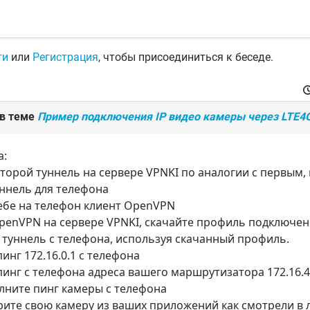
ти
или
Регистрация
, чтобы присоединиться к беседе.
 в теме
Пример подключения IP видео камеры через LTE4G
а:
второй туннель на сервере VPNKI по аналогии с первым, 
туннель для телефона
себе на телефон клиент OpenVPN
OpenVPN на сервере VPNKI, скачайте профиль подключен
 туннель с телефона, используя скачанный профиль.
инг 172.16.0.1 с телефона
пинг с телефона адреса вашего маршрутизатора 172.16.4
лните пинг камеры с телефона
рите свою камеру из ваших приложений как смотрели в 