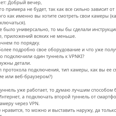
ет: Добрый вечер,
го примера не будет, так как все сильно зависит о
того как именно вы хотите смотреть свои камеры (
ключаться).
е было универсально, то мы бы сделали инструкцию
е, приложений всяких не меньше.
ачнем по порядку.
олее подробно свое оборудование и что уже получ
о подключили один туннель к VPNKI?
нужны детали.
п протокола подключения, тип камеры, как вы ее с
е или веб-браузером?)
туннель уже работает, то думаю лучшим способом 
Интернет, а подключать второй туннель от смарт
камеру через VPN.
е нравится, то можно и выставить наружу, да тольк