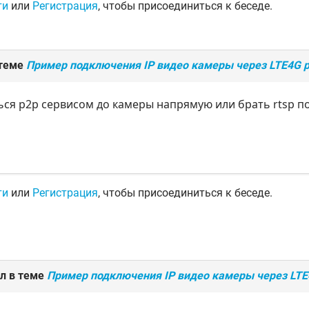
ти
или
Регистрация
, чтобы присоединиться к беседе.
 теме
Пример подключения IP видео камеры через LTE4G р
ся p2p сервисом до камеры напрямую или брать rtsp п
ти
или
Регистрация
, чтобы присоединиться к беседе.
л в теме
Пример подключения IP видео камеры через LTE4