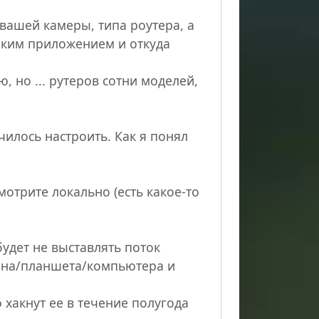
т вашей камеры, типа роутера, а
каким приложением и откуда
, но ... рутеров сотни моделей,
илось настроить. Как я понял
мотрите локально (есть какое-то
будет не выставлять поток
фона/планшета/компьютера и
о хакнут ее в течение полугода