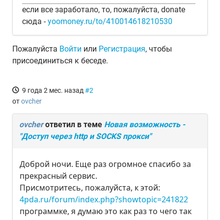
если все заработало, то, пожалуйста, donate
сюда -
yoomoney.ru/to/410014618210530
Пожалуйста
Войти
или
Регистрация
, чтобы
присоединиться к беседе.
9 года 2 мес. назад
#2
от
ovcher
ovcher
ответил в теме
Новая возможность -
"Доступ через http и SOCKS прокси"
Доброй ночи. Еще раз огромное спасибо за
прекрасный сервис.
Присмотритесь, пожалуйста, к этой:
4pda.ru/forum/index.php?showtopic=241822
программке, я думаю это как раз то чего так