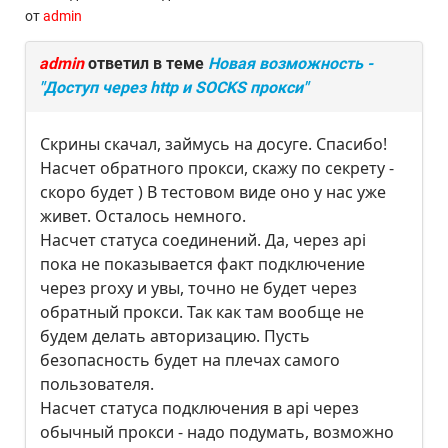
от
admin
admin
ответил в теме
Новая возможность -
"Доступ через http и SOCKS прокси"
Скрины скачал, займусь на досуге. Спасибо!
Насчет обратного прокси, скажу по секрету -
скоро будет ) В тестовом виде оно у нас уже
живет. Осталось немного.
Насчет статуса соединений. Да, через api
пока не показывается факт подключение
через proxy и увы, точно не будет через
обратный прокси. Так как там вообще не
будем делать авторизацию. Пусть
безопасность будет на плечах самого
пользователя.
Насчет статуса подключения в api через
обычный прокси - надо подумать, возможно