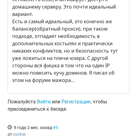
домашнему серверу. Это почти идеальный
вариант.
Есть и самый идеальный, это конечно же
балансер(обратный прокси), при таком
подходе, отпадает необходимость в
дополнительных костылях и практически
никаких конфликтов, но и безопасность тут
уже ложиться на плечи юзера. С другой
стороны вся фишка в том что на один IP
можно повесить кучу доменов. Я писал об
этом на форуме мажора...
Пожалуйста
Войти
или
Регистрация
, чтобы
присоединиться к беседе.
9 года 2 мес. назад
#5
от
ovcher