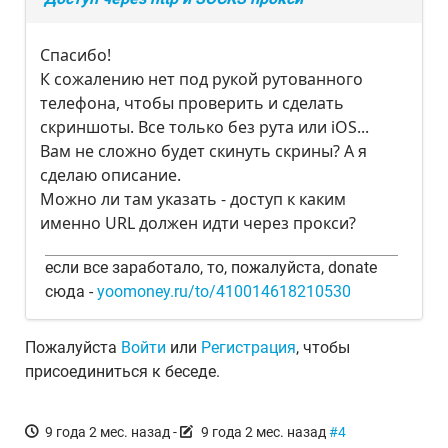
Спасибо!
К сожалению нет под рукой рутованного
телефона, чтобы проверить и сделать
скриншоты. Все только без рута или iOS...
Вам не сложно будет скинуть скрины? А я
сделаю описание.
Можно ли там указать - доступ к каким
именно URL должен идти через прокси?
если все заработало, то, пожалуйста, donate
сюда -
yoomoney.ru/to/410014618210530
Пожалуйста
Войти
или
Регистрация
, чтобы
присоединиться к беседе.
9 года 2 мес. назад
-
9 года 2 мес. назад
#4