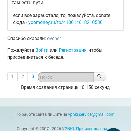
там есть пути.
если все заработало, то, пожалуйста, donate
сюда -
yoomoney.ru/to/410014618210530
Спасибо сказали:
ovcher
Пожалуйста
Войти
или
Регистрация
, чтобы
присоединиться к беседе.
1
2
3
Время создания страницы: 0.150 секунд
По работе сайта пишите на
vpnki.service@gmail.com
.
Copyright © 2007 - 2026
VPNKI. При использовании