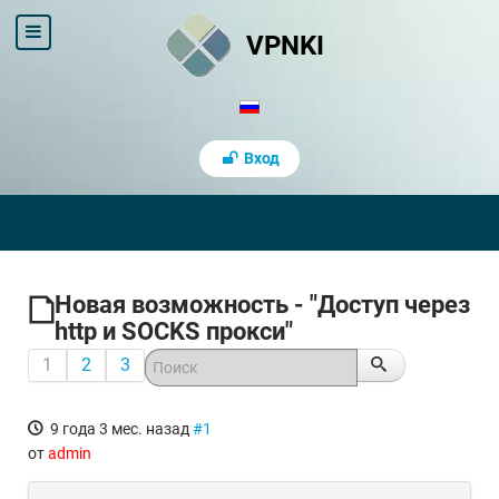
VPNKI
Вход
Новая возможность - "Доступ через
http и SOCKS прокси"
1
2
3
9 года 3 мес. назад
#1
от
admin