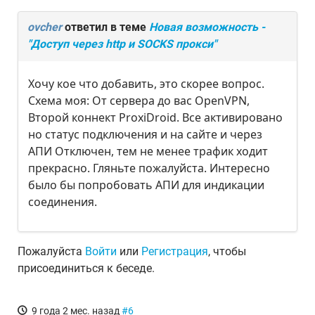
ovcher
ответил в теме
Новая возможность -
"Доступ через http и SOCKS прокси"
Хочу кое что добавить, это скорее вопрос.
Схема моя: От сервера до вас OpenVPN,
Второй коннект ProxiDroid. Все активировано
но статус подключения и на сайте и через
АПИ Отключен, тем не менее трафик ходит
прекрасно. Гляньте пожалуйста. Интересно
было бы попробовать АПИ для индикации
соединения.
Пожалуйста
Войти
или
Регистрация
, чтобы
присоединиться к беседе.
9 года 2 мес. назад
#6