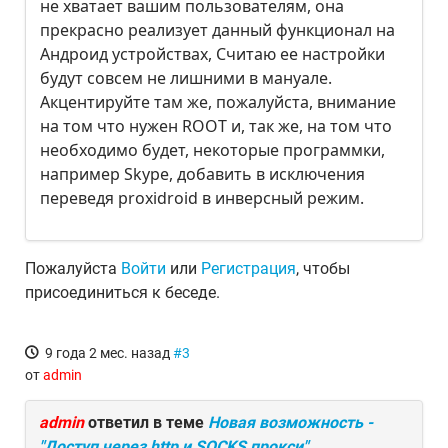
не хватает вашим пользователям, она
прекрасно реализует данный функционал на
Андроид устройствах, Считаю ее настройки
будут совсем не лишними в мануале.
Акцентируйте там же, пожалуйста, внимание
на том что нужен ROOT и, так же, на том что
необходимо будет, некоторые программки,
например Skype, добавить в исключения
переведя proxidroid в инверсный режим.
Пожалуйста
Войти
или
Регистрация
, чтобы
присоединиться к беседе.
9 года 2 мес. назад
#3
от
admin
admin
ответил в теме
Новая возможность -
"Доступ через http и SOCKS прокси"