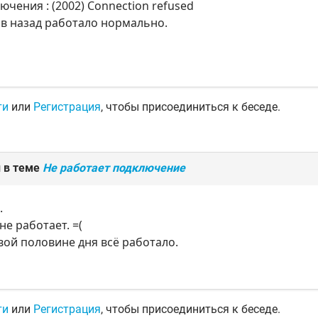
чения : (2002) Connection refused
в назад работало нормально.
ти
или
Регистрация
, чтобы присоединиться к беседе.
 в теме
Не работает подключение
.
е работает. =(
вой половине дня всё работало.
ти
или
Регистрация
, чтобы присоединиться к беседе.