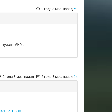
2 года 8 мес. назад
#3
ь нужен VPN!
2 года 8 мес. назад
-
2 года 8 мес. назад
#4
14618210530