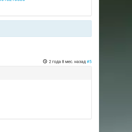
2 года 8 мес. назад
#5