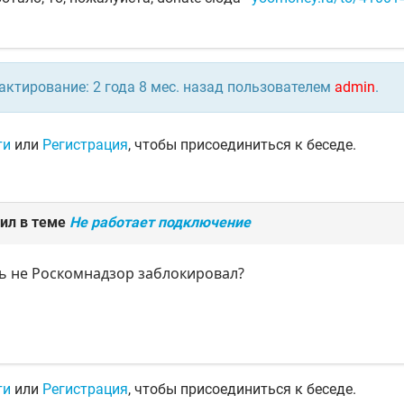
актирование: 2 года 8 мес. назад пользователем
admin
.
ти
или
Регистрация
, чтобы присоединиться к беседе.
ил в теме
Не работает подключение
ь не Роскомнадзор заблокировал?
ти
или
Регистрация
, чтобы присоединиться к беседе.