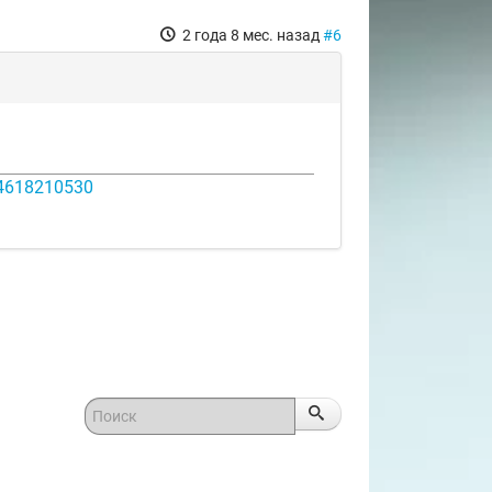
2 года 8 мес. назад
#6
14618210530