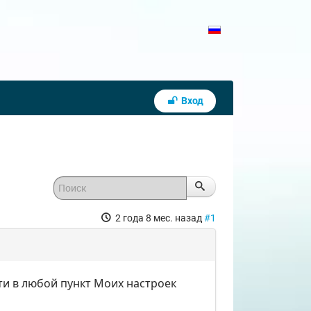
Вход
2 года 8 мес. назад
#1
ти в любой пункт Моих настроек