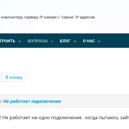
 компьютеру, серверу, IP камере с "серым" IP адресом
ТРОИТЬ
ВОПРОСЫ
БЛОГ
О НАС
В конец
у:
Не работает подключение
 Не работает ни одно подключение . когда пытаюсь зай