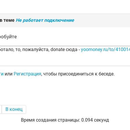
 в теме
Не работает подключение
робуйте
отало, то, пожалуйста, donate сюда -
yoomoney.ru/to/4100
ти
или
Регистрация
, чтобы присоединиться к беседе.
В конец
Время создания страницы: 0.094 секунд