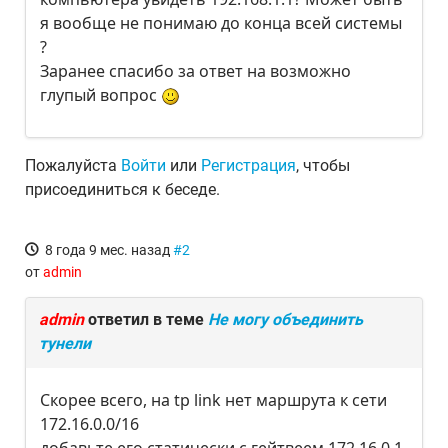
я вообще не понимаю до конца всей системы
?
Заранее спасибо за ответ на возможно
глупый вопрос
Пожалуйста
Войти
или
Регистрация
, чтобы
присоединиться к беседе.
8 года 9 мес. назад
#2
от
admin
admin
ответил в теме
Не могу объединить
тунели
Скорее всего, на tp link нет маршрута к сети
172.16.0.0/16