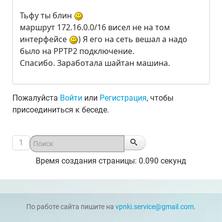
Тьфу ты блин
маршрут 172.16.0.0/16 висел не на том
интерфейсе
) Я его на сеть вешал а надо
было на PPTP2 подключение.
Спасибо. Заработала шайтан машина.
Пожалуйста
Войти
или
Регистрация
, чтобы
присоединиться к беседе.
1
Время создания страницы: 0.090 секунд
По работе сайта пишите на
vpnki.service@gmail.com
.