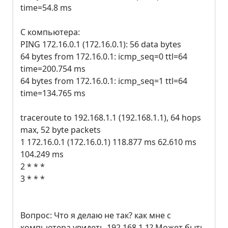
time=54.8 ms
С компьютера:
PING 172.16.0.1 (172.16.0.1): 56 data bytes
64 bytes from 172.16.0.1: icmp_seq=0 ttl=64
time=200.754 ms
64 bytes from 172.16.0.1: icmp_seq=1 ttl=64
time=134.765 ms
traceroute to 192.168.1.1 (192.168.1.1), 64 hops
max, 52 byte packets
1 172.16.0.1 (172.16.0.1) 118.877 ms 62.610 ms
104.249 ms
2 * * *
3 * * *
Вопрос: Что я делаю не так? как мне с
компьютера увидеть 192.168.1.1? Может быть