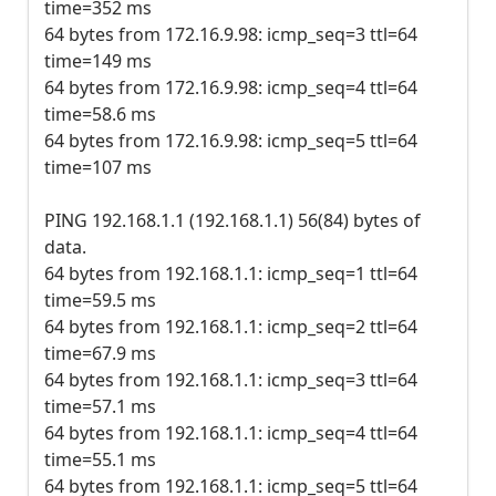
time=352 ms
64 bytes from 172.16.9.98: icmp_seq=3 ttl=64
time=149 ms
64 bytes from 172.16.9.98: icmp_seq=4 ttl=64
time=58.6 ms
64 bytes from 172.16.9.98: icmp_seq=5 ttl=64
time=107 ms
PING 192.168.1.1 (192.168.1.1) 56(84) bytes of
data.
64 bytes from 192.168.1.1: icmp_seq=1 ttl=64
time=59.5 ms
64 bytes from 192.168.1.1: icmp_seq=2 ttl=64
time=67.9 ms
64 bytes from 192.168.1.1: icmp_seq=3 ttl=64
time=57.1 ms
64 bytes from 192.168.1.1: icmp_seq=4 ttl=64
time=55.1 ms
64 bytes from 192.168.1.1: icmp_seq=5 ttl=64