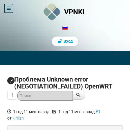
VPNKI
Вход
Проблема Unknown error
(NEGOTIATION_FAILED) OpenWRT
1
1 год 11 мес. назад
-
1 год 11 мес. назад
#1
от
kirillzn