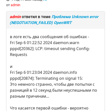
от
admin
admin
ответил в теме
Проблема Unknown error
(NEGOTIATION_FAILED) OpenWRT
в логе есть два сообщения об ошибках -
Fri Sep 6 01:22:52 2024 daemon.warn
pppd[20362]: LCP: timeout sending Config-
Requests
и
Fri Sep 6 01:23:04 2024 daemon.info
pppd[20874]: Terminating on signal 15:
Это немного странно, чтобы две попытки с
разницей в 12 секунд были неуспешными по
разным причинам...
Что касается первой ошибки - вероятно