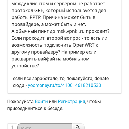
между клиентом и сервером не работает
протокол GRE, который используется для
работы PPTP. Причина может быть в
провайдере, а может быть и нет.
А обычный пинг до msk.vpnki.ru проходит?
Если проходит, второй вопрос - то есть ли
возможность подключить OpenWRT к
другому провайдеру? Например если
расшарить вайфай на мобильном
устройстве?
если все заработало, то, пожалуйста, donate
сюда -
yoomoney.ru/to/410014618210530
Пожалуйста
Войти
или
Регистрация
, чтобы
присоединиться к беседе.
1