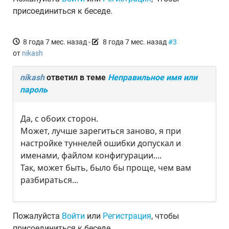
присоединиться к беседе.
8 года 7 мес. назад
-
8 года 7 мес. назад
#3
от
nikash
nikash
ответил в теме
Неправильное имя или
пароль
Да, с обоих сторон.
Может, лучше зарегиться заново, я при
настройке туннелей ошибки допускал и
именами, файлом конфигурации....
Так, может быть, было бы проще, чем вам
разбираться...
Пожалуйста
Войти
или
Регистрация
, чтобы
присоединиться к беседе.