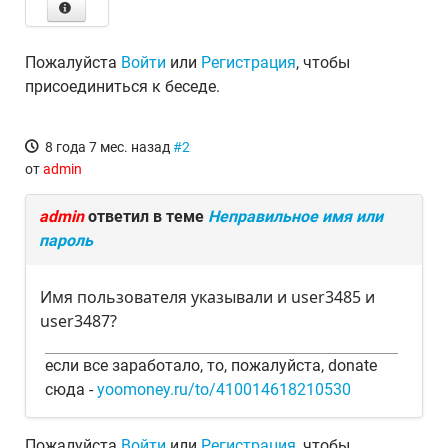
Пожалуйста
Войти
или
Регистрация
, чтобы
присоединиться к беседе.
8 года 7 мес. назад
#2
от
admin
admin
ответил в теме
Неправильное имя или
пароль
Имя пользователя указывали и user3485 и
user3487?
если все заработало, то, пожалуйста, donate
сюда -
yoomoney.ru/to/410014618210530
Пожалуйста
Войти
или
Регистрация
, чтобы