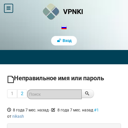
VPNKI
Вход
Неправильное имя или пароль
1
2
8 года 7 мес. назад
-
8 года 7 мес. назад
#1
от
nikash