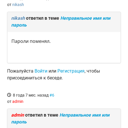
от
nikash
nikash
ответил в теме
Неправильное имя или
пароль
Пароли поменял.
Пожалуйста
Войти
или
Регистрация
, чтобы
присоединиться к беседе.
8 года 7 мес. назад
#6
от
admin
admin
ответил в теме
Неправильное имя или
пароль