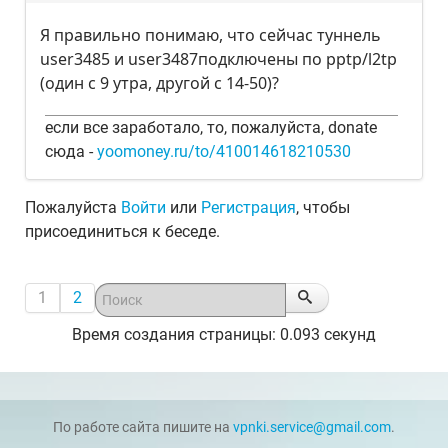
Я правильно понимаю, что сейчас туннель
user3485 и user3487подключены по pptp/l2tp
(один с 9 утра, другой с 14-50)?
если все заработало, то, пожалуйста, donate
сюда -
yoomoney.ru/to/410014618210530
Пожалуйста
Войти
или
Регистрация
, чтобы
присоединиться к беседе.
1
2
Время создания страницы: 0.093 секунд
По работе сайта пишите на
vpnki.service@gmail.com
.