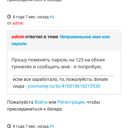
8 года 7 мес. назад
#4
от
admin
admin
ответил в теме
Неправильное имя или
пароль
Прошу поменять пароль на 123 на обоих
туннелях и сообщить мне - я попробую.
если все заработало, то, пожалуйста, donate
сюда -
yoomoney.ru/to/410014618210530
Пожалуйста
Войти
или
Регистрация
, чтобы
присоединиться к беседе.
8 года 7 мес. назад
#5