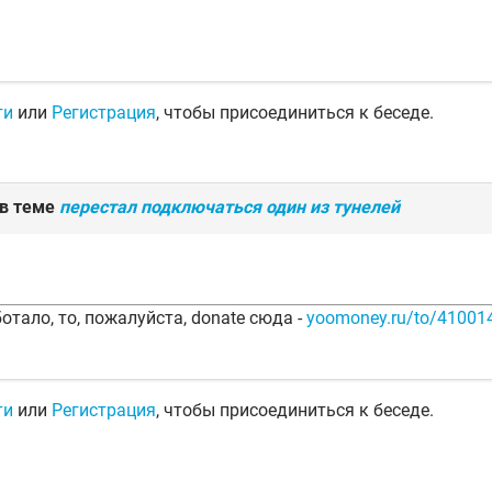
ти
или
Регистрация
, чтобы присоединиться к беседе.
 в теме
перестал подключаться один из тунелей
отало, то, пожалуйста, donate сюда -
yoomoney.ru/to/4100
ти
или
Регистрация
, чтобы присоединиться к беседе.