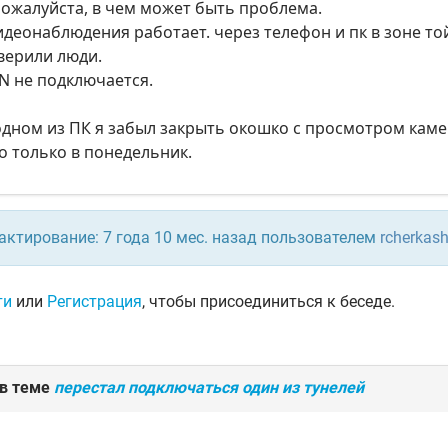
ожалуйста, в чем может быть проблема.
идеонаблюдения работает. через телефон и пк в зоне то
верили люди.
N не подключается.
одном из ПК я забыл закрыть окошко с просмотром каме
 только в понедельник.
актирование: 7 года 10 мес. назад пользователем
rcherkash
ти
или
Регистрация
, чтобы присоединиться к беседе.
 в теме
перестал подключаться один из тунелей