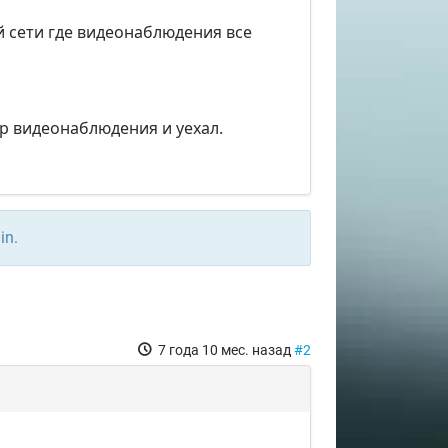
й сети где видеонаблюдения все
р видеонаблюдения и уехал.
in
.
7 года 10 мес. назад
#2