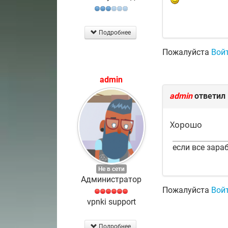
Подробнее
Пожалуйста
Вой
admin
admin
ответил
Хорошо
если все зараб
Не в сети
Администратор
Пожалуйста
Вой
vpnki support
Подробнее