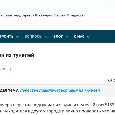
 компьютеру, серверу, IP камере с "серым" IP адресом
ТРОИТЬ
ВОПРОСЫ
БЛОГ
О НАС
н из тунелей
 конец
дал тему:
перестал подключаться один из тунелей
вчера перестал подключаться один из тунелей user5133
н находиться в другом городе и лично проверить что 