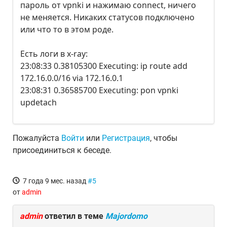
пароль от vpnki и нажимаю connect, ничего
не меняется. Никаких статусов подключено
или что то в этом роде.
Есть логи в x-ray:
23:08:33 0.38105300 Executing: ip route add
172.16.0.0/16 via 172.16.0.1
23:08:31 0.36585700 Executing: pon vpnki
updetach
Пожалуйста
Войти
или
Регистрация
, чтобы
присоединиться к беседе.
7 года 9 мес. назад
#5
от
admin
admin
ответил в теме
Majordomo