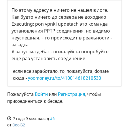
По этому адресу я ничего не нашел в логе.
Как будто ничего до сервера не доходило
Executing: pon vpnki updetach это команда
установления PPTP соединения, но видимо
неуспешная. Что происходит в реальности -
загадка.
Я запустил дебаг - пожалуйста попробуйте
еще раз установить соединение
если все заработало, то, пожалуйста, donate
сюда -
yoomoney.ru/to/410014618210530
Пожалуйста
Войти
или
Регистрация
, чтобы
присоединиться к беседе.
7 года 9 мес. назад
#6
от
CoolS2