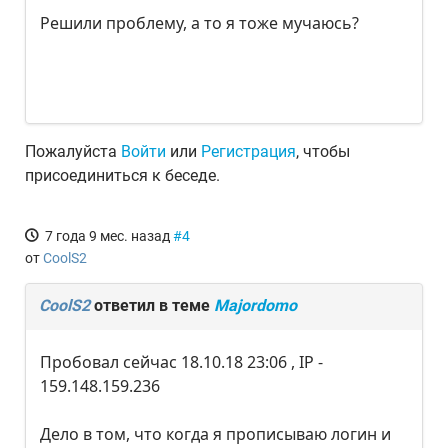
Решили проблему, а то я тоже мучаюсь?
Пожалуйста
Войти
или
Регистрация
, чтобы
присоединиться к беседе.
7 года 9 мес. назад
#4
от
CoolS2
CoolS2
ответил в теме
Majordomo
Пробовал сейчас 18.10.18 23:06 , IP -
159.148.159.236
Дело в том, что когда я прописываю логин и