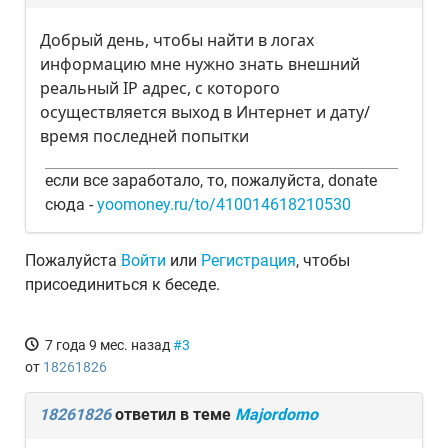
Добрый день, чтобы найти в логах
информацию мне нужно знать внешний
реальный IP адрес, с которого
осуществляется выход в Интернет и дату/
время последней попытки
если все заработало, то, пожалуйста, donate
сюда -
yoomoney.ru/to/410014618210530
Пожалуйста
Войти
или
Регистрация
, чтобы
присоединиться к беседе.
7 года 9 мес. назад
#3
от
18261826
18261826
ответил в теме
Majordomo