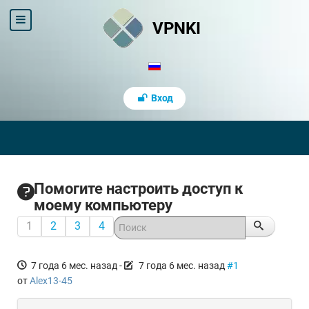
VPNKI
Вход
Помогите настроить доступ к
моему компьютеру
1
2
3
4
7 года 6 мес. назад
-
7 года 6 мес. назад
#1
от
Alex13-45