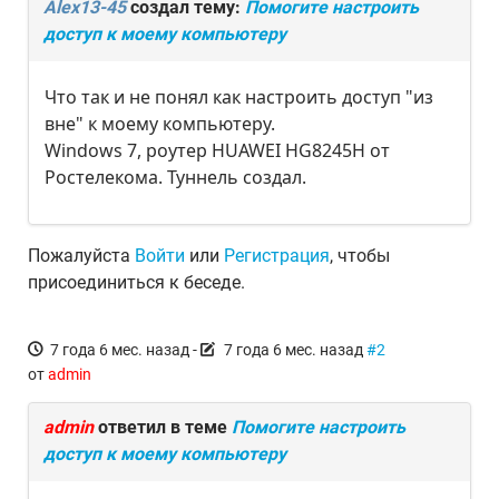
Alex13-45
создал тему:
Помогите настроить
доступ к моему компьютеру
Что так и не понял как настроить доступ "из
вне" к моему компьютеру.
Windows 7, роутер HUAWEI HG8245H от
Ростелекома. Туннель создал.
Пожалуйста
Войти
или
Регистрация
, чтобы
присоединиться к беседе.
7 года 6 мес. назад
-
7 года 6 мес. назад
#2
от
admin
admin
ответил в теме
Помогите настроить
доступ к моему компьютеру