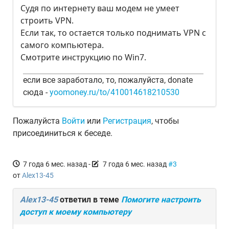
Судя по интернету ваш модем не умеет
строить VPN.
Если так, то остается только поднимать VPN с
самого компьютера.
Смотрите инструкцию по Win7.
если все заработало, то, пожалуйста, donate
сюда -
yoomoney.ru/to/410014618210530
Пожалуйста
Войти
или
Регистрация
, чтобы
присоединиться к беседе.
7 года 6 мес. назад
-
7 года 6 мес. назад
#3
от
Alex13-45
Alex13-45
ответил в теме
Помогите настроить
доступ к моему компьютеру