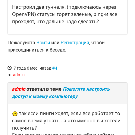
Настроил два туннеля, (подключаюсь через
OpenVPN) статусы горят зеленые, ping-и все
проходят, что дальше надо сделать?
Пожалуйста
Войти
или
Регистрация
, чтобы
присоединиться к беседе.
7 года 6 мес. назад
#4
от
admin
admin
ответил в теме
Помогите настроить
доступ к моему компьютеру
так если пинги ходят, если все работает то
самое время узнать - а что именно вы хотели
получить?