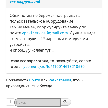
тех.поддержкой
Обычно мы не беремся настраивать
пользовательское оборудование.
Тем не менее, сформулируйте задачу по
почте
vpnki.service@gmail.com
. Лучше в виде
схемы от руки, с IP адресами и моделями
устройств.
Я спрошу у коллег тут ...
если все заработало, то, пожалуйста, donate
сюда -
yoomoney.ru/to/410014618210530
Пожалуйста
Войти
или
Регистрация
, чтобы
присоединиться к беседе.
1