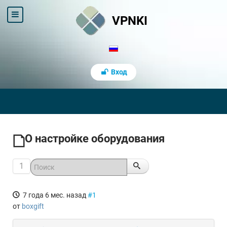
VPNKI
Вход
О настройке оборудования
1
7 года 6 мес. назад
#1
от
boxgift