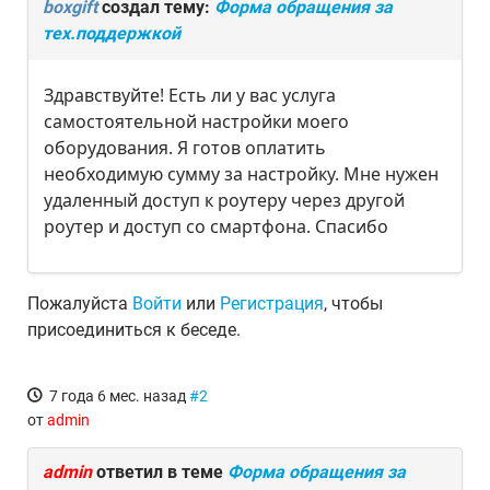
boxgift
создал тему:
Форма обращения за
тех.поддержкой
Здравствуйте! Есть ли у вас услуга
самостоятельной настройки моего
оборудования. Я готов оплатить
необходимую сумму за настройку. Мне нужен
удаленный доступ к роутеру через другой
роутер и доступ со смартфона. Спасибо
Пожалуйста
Войти
или
Регистрация
, чтобы
присоединиться к беседе.
7 года 6 мес. назад
#2
от
admin
admin
ответил в теме
Форма обращения за