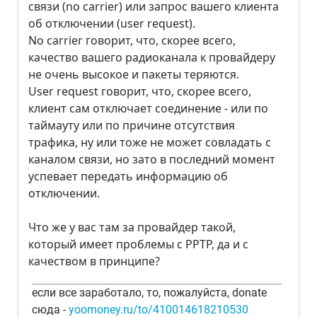
связи (no carrier) или запрос вашего клиента
об отключении (user request).
No carrier говорит, что, скорее всего,
качество вашего радиоканала к провайдеру
не очень высокое и пакеты теряются.
User request говорит, что, скорее всего,
клиент сам отключает соединение - или по
таймауту или по причине отсутствия
трафика, ну или тоже не может совладать с
каналом связи, но зато в последний момент
успевает передать информацию об
отключении.
Что же у вас там за провайдер такой,
который имеет проблемы с PPTP, да и с
качеством в принципе?
если все заработало, то, пожалуйста, donate
сюда -
yoomoney.ru/to/410014618210530