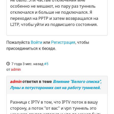
не было. Эти частые отключения мне
особенно не мешают, но пару раз туннель
отключался и больше не подключался. Я
переходил на PPTP и затем возвращался на
L2TP, чтобы уйти из подвисшего состояния.
Пожалуйста
Войти
или
Регистрация
, чтобы
присоединиться к беседе.
7 года 3 мес. назад
#5
от
admin
admin
ответил в теме
Влияние "Белого списка",
Луны и потусторонних сил на работу туннелей.
Разница с IPTV в том, что IPTV поток в вашу
сторону, а поток "от вас" и vpn туннель это