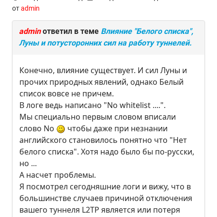
от
admin
admin
ответил в теме
Влияние "Белого списка",
Луны и потусторонних сил на работу туннелей.
Конечно, влияние существует. И сил Луны и
прочих природных явлений, однако Белый
список вовсе не причем.
В логе ведь написано "No whitelist ....".
Мы специально первым словом вписали
слово No
чтобы даже при незнании
английского становилось понятно что "Нет
белого списка". Хотя надо было бы по-русски,
но ...
А насчет проблемы.
Я посмотрел сегодняшние логи и вижу, что в
большинстве случаев причиной отключения
вашего туннеля L2TP является или потеря