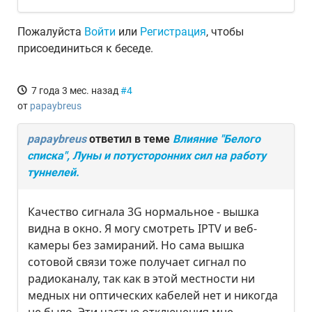
Пожалуйста
Войти
или
Регистрация
, чтобы
присоединиться к беседе.
7 года 3 мес. назад
#4
от
papaybreus
papaybreus
ответил в теме
Влияние "Белого
списка", Луны и потусторонних сил на работу
туннелей.
Качество сигнала 3G нормальное - вышка
видна в окно. Я могу смотреть IPTV и веб-
камеры без замираний. Но сама вышка
сотовой связи тоже получает сигнал по
радиоканалу, так как в этой местности ни
медных ни оптических кабелей нет и никогда