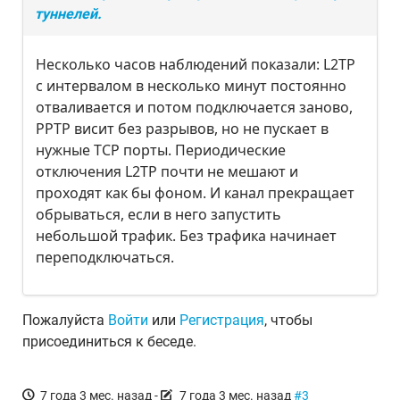
туннелей.
Несколько часов наблюдений показали: L2TP
с интервалом в несколько минут постоянно
отваливается и потом подключается заново,
PPTP висит без разрывов, но не пускает в
нужные TCP порты. Периодические
отключения L2TP почти не мешают и
проходят как бы фоном. И канал прекращает
обрываться, если в него запустить
небольшой трафик. Без трафика начинает
переподключаться.
Пожалуйста
Войти
или
Регистрация
, чтобы
присоединиться к беседе.
7 года 3 мес. назад
-
7 года 3 мес. назад
#3