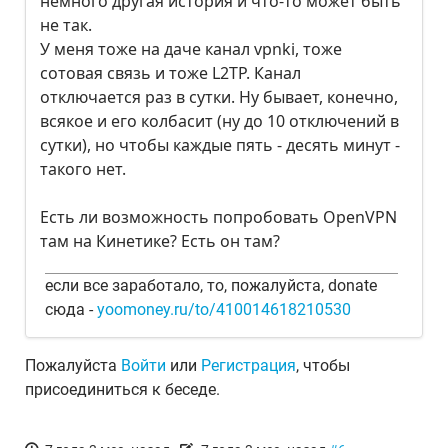
немного другая история и что-то может быть
не так.
У меня тоже на даче канал vpnki, тоже
сотовая связь и тоже L2TP. Канал
отключается раз в сутки. Ну бывает, конечно,
всякое и его колбасит (ну до 10 отключений в
сутки), но чтобы каждые пять - десять минут -
такого нет.
Есть ли возможность попробовать OpenVPN
там на Кинетике? Есть он там?
если все заработало, то, пожалуйста, donate
сюда -
yoomoney.ru/to/410014618210530
Пожалуйста
Войти
или
Регистрация
, чтобы
присоединиться к беседе.