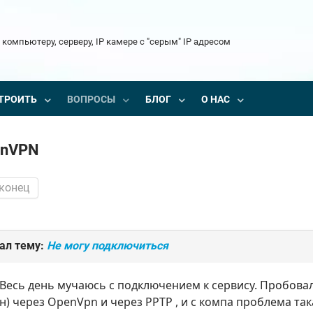
 компьютеру, серверу, IP камере с "серым" IP адресом
ТРОИТЬ
ВОПРОСЫ
БЛОГ
О НАС
enVPN
 конец
ал тему:
Не могу подключиться
Весь день мучаюсь с подключением к сервису. Пробовал
н) через OpenVpn и через PPTP , и с компа проблема так