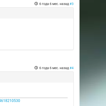
6 года 6 мес. назад
#3
6 года 6 мес. назад
#4
14618210530