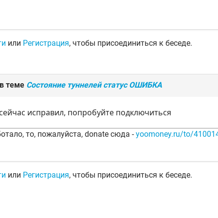
ти
или
Регистрация
, чтобы присоединиться к беседе.
 в теме
Состояние туннелей статус ОШИБКА
 сейчас исправил, попробуйте подключиться
отало, то, пожалуйста, donate сюда -
yoomoney.ru/to/4100
ти
или
Регистрация
, чтобы присоединиться к беседе.