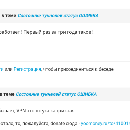
 в теме
Состояние туннелей статус ОШИБКА
работает ! Первый раз за три года такое !
ти
или
Регистрация
, чтобы присоединиться к беседе.
 в теме
Состояние туннелей статус ОШИБКА
бывает, VPN это штука капризная
отало, то, пожалуйста, donate сюда -
yoomoney.ru/to/4100