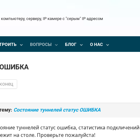
 компьютеру, серверу, IP камере с "серым" IP адресом
ТРОИТЬ
ВОПРОСЫ
БЛОГ
О НАС
с ОШИБКА
 конец
тему:
Состояние туннелей статус ОШИБКА
тояние туннелей статус ошибка, статистика подкличен
ежит на столе. Проверьте пожалуйста!