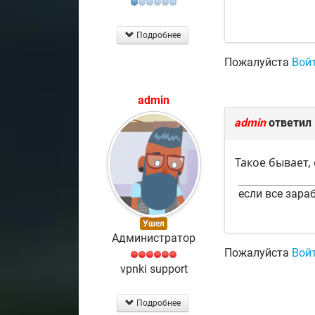
Подробнее
Пожалуйста
Вой
admin
admin
ответил
Такое бывает,
если все зараб
Ушел
Администратор
Пожалуйста
Вой
vpnki support
Подробнее