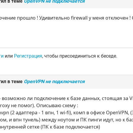
тил в теме
OpenVPN не подключается
чение прошло ! Удивительно firewall у меня отключен !
ти
или
Регистрация
, чтобы присоединиться к беседе.
тил в теме
OpenVPN не подключается
- возможно ли подключение к базе данных, стоящая за 
oxy не помог). Описываю схему :
vpn (2 адаптера - 1 впн, 1 wi-fi), комп в офисе OpenVPN, 
ом, и впн тунель) между ноутом и ПК пинги идут, но к ба
внутренней сетке (ПК к базе подключается)