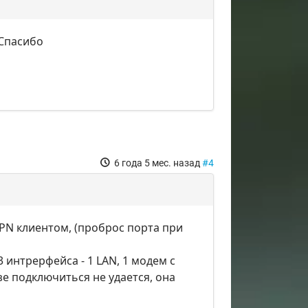
 Спасибо
6 года 5 мес. назад
#4
VPN клиентом, (проброс порта при
(3 интрерфейса - 1 LAN, 1 модем с
зе подключиться не удается, она