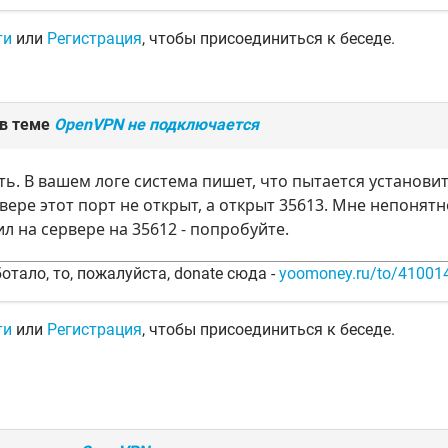
ти
или
Регистрация
, чтобы присоединиться к беседе.
 в теме
OpenVPN не подключается
ть. В вашем логе система пишет, что пытается установи
вере этот порт не открыт, а открыт 35613. Мне непонят
л на сервере на 35612 - попробуйте.
отало, то, пожалуйста, donate сюда -
yoomoney.ru/to/4100
ти
или
Регистрация
, чтобы присоединиться к беседе.