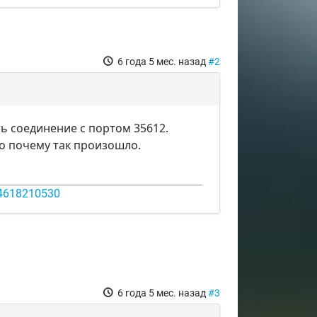
6 года 5 мес. назад
#2
ть соединение с портом 35612.
но почему так произошло.
14618210530
6 года 5 мес. назад
#3