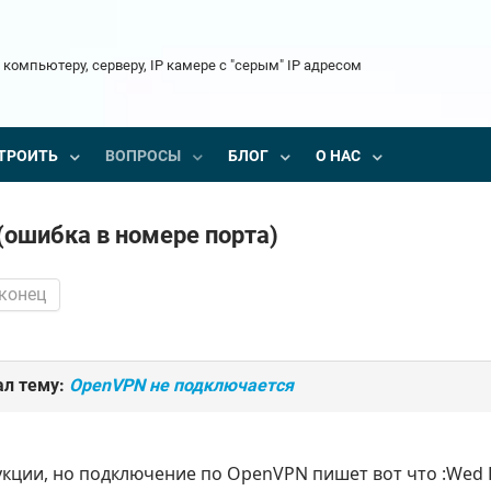
 компьютеру, серверу, IP камере с "серым" IP адресом
ТРОИТЬ
ВОПРОСЫ
БЛОГ
О НАС
(ошибка в номере порта)
 конец
ал тему:
OpenVPN не подключается
кции, но подключение по OpenVPN пишет вот что :Wed Fe