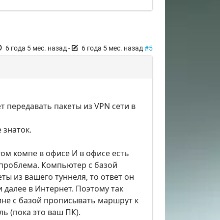
6 года 5 мес. назад
-
6 года 5 мес. назад
#5
т передавать пакеты из VPN сети в
 знаток.
гом компе в офисе И в офисе есть
 проблема. Компьютер с базой
кеты из вашего туннеля, то ответ он
 далее в Интернет. Поэтому так
ине с базой прописывать маршрут к
ь (пока это ваш ПК).