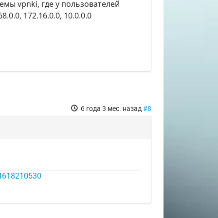
мы vpnki, где у пользователей
.0, 172.16.0.0, 10.0.0.0
6 года 3 мес. назад
#8
14618210530