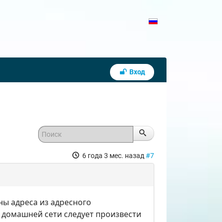
Вход
6 года 3 мес. назад
#7
ны адреса из адресного
в домашней сети следует произвести