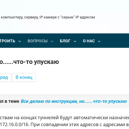
 компьютеру, серверу, IP камере с "серым" IP адресом
ТРОИТЬ
ВОПРОСЫ
БЛОГ
О НАС
......что-то упускаю
еред
В конец
ил в теме
Все делаю по инструкции, но......что-то упускаю
твам на концах туннелей будут автоматически назначе
172.16.0.0/16. При совпадении этих адресов с адресами 