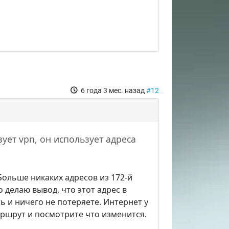
6 года 3 мес. назад
#12
ует vpn, он использует адреса
 Больше никаких адресов из 172-й
о делаю вывод, что этот адрес в
ь и ничего не потеряете. Интернет у
маршрут и посмотрите что изменится.