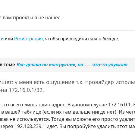
 вам проекты я не нашел.
ти
или
Регистрация
, чтобы присоединиться к беседе.
 в теме
Все делаю по инструкции, но......что-то упускаю
шет: у меня есть ощушение т.к. провайдер использ
на 172.16.0.1/32.
 это всего лишь один адрес. В данном случае 172.16.0.1.
 в вашей таблице (если их там дальше нигде нет). Из чег
как не используется. Тогда вы можете его просто удалит
 через 192.168.239.1 идет. Вы попробуйте удалить этот 