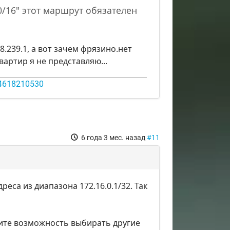
.0/16" этот маршрут обязателен
.239.1, а вот зачем фрязино.нет
артир я не представляю...
14618210530
6 года 3 мес. назад
#11
реса из диапазона 172.16.0.1/32. Так
дите возможность выбирать другие