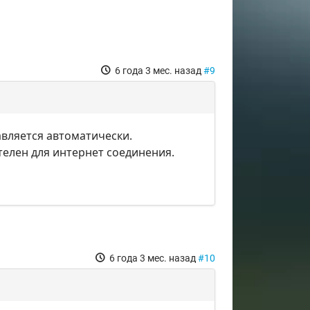
6 года 3 мес. назад
#9
авляется автоматически.
ателен для интернет соединения.
6 года 3 мес. назад
#10