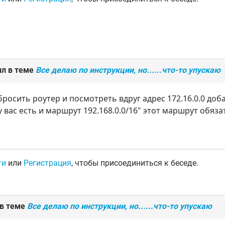
ил в теме
Все делаю по инструкции, но......что-то упускаю
росить роутер и посмотреть вдруг адрес 172.16.0.0 доб
у вас есть и маршрут 192.168.0.0/16" этот маршрут обяз
ти
или
Регистрация
, чтобы присоединиться к беседе.
 в теме
Все делаю по инструкции, но......что-то упускаю