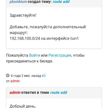
plumbium
создал тему:
route add
Здравствуйте!
Добавьте, пожалуйста дополнительный
маршрут:
192.168.100.0/24 на интерфейсе tun1
Пожалуйста
Войти
или
Регистрация
, чтобы
присоединиться к беседе.
6 года 2 мес. назад
#2
от
admin
admin
ответил в теме
route add
Добрый день,