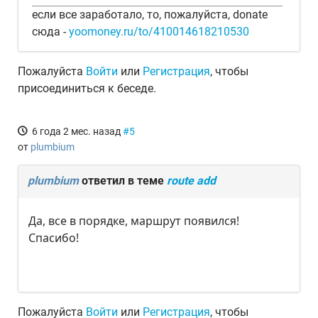
если все заработало, то, пожалуйста, donate
сюда -
yoomoney.ru/to/410014618210530
Пожалуйста
Войти
или
Регистрация
, чтобы
присоединиться к беседе.
6 года 2 мес. назад
#5
от
plumbium
plumbium
ответил в теме
route add
Да, все в порядке, маршрут появился!
Спасибо!
Пожалуйста
Войти
или
Регистрация
, чтобы