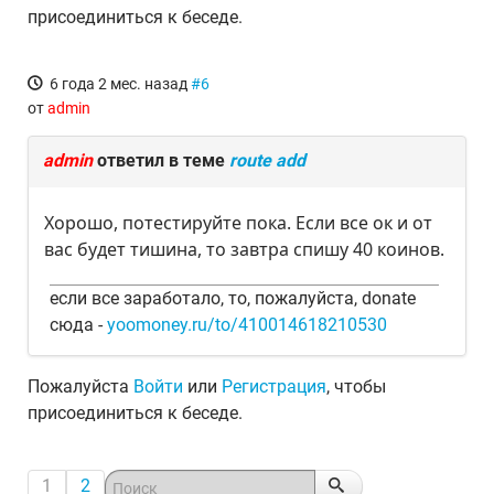
присоединиться к беседе.
6 года 2 мес. назад
#6
от
admin
admin
ответил в теме
route add
Хорошо, потестируйте пока. Если все ок и от
вас будет тишина, то завтра спишу 40 коинов.
если все заработало, то, пожалуйста, donate
сюда -
yoomoney.ru/to/410014618210530
Пожалуйста
Войти
или
Регистрация
, чтобы
присоединиться к беседе.
1
2