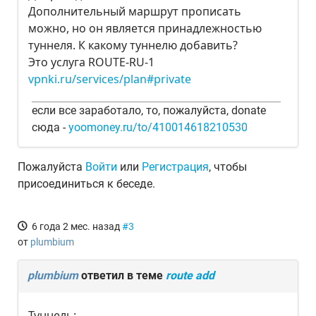
Дополнительный маршрут прописать
можно, но он является принадлежностью
туннеля. К какому туннелю добавить?
Это услуга ROUTE-RU-1
vpnki.ru/services/plan#private
если все заработало, то, пожалуйста, donate
сюда -
yoomoney.ru/to/410014618210530
Пожалуйста
Войти
или
Регистрация
, чтобы
присоединиться к беседе.
6 года 2 мес. назад
#3
от
plumbium
plumbium
ответил в теме
route add
Туннель: