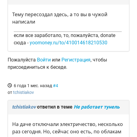
Тему пересоздал здесь, а то вы в чужой
написали
если все заработало, то, пожалуйста, donate
сюда -
yoomoney.ru/to/410014618210530
Пожалуйста
Войти
или
Регистрация
, чтобы
присоединиться к беседе.
6 года 1 мес. назад
#4
от
tchistiakov
tchistiakov
ответил в теме
Не работает тунель
На даче отключали электричество, несколько
раз сегодня. Но, сейчас оно есть, по облакам