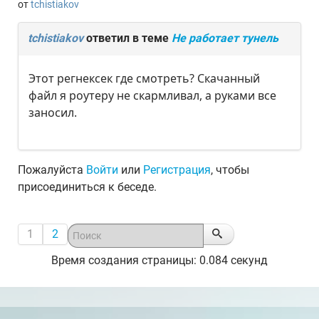
от
tchistiakov
tchistiakov
ответил в теме
Не работает тунель
Этот регнексек где смотреть? Скачанный
файл я роутеру не скармливал, а руками все
заносил.
Пожалуйста
Войти
или
Регистрация
, чтобы
присоединиться к беседе.
1
2
Время создания страницы: 0.084 секунд