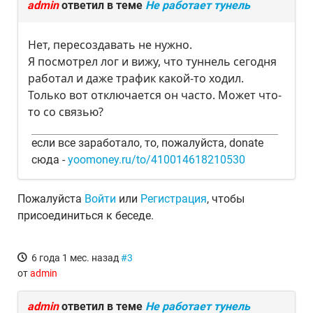
admin
ответил в теме
Не работает тунель
Нет, пересоздавать не нужно.
Я посмотрел лог и вижу, что туннель сегодня
работал и даже трафик какой-то ходил.
Только вот отключается он часто. Может что-
то со связью?
если все заработало, то, пожалуйста, donate
сюда -
yoomoney.ru/to/410014618210530
Пожалуйста
Войти
или
Регистрация
, чтобы
присоединиться к беседе.
6 года 1 мес. назад
#3
от
admin
admin
ответил в теме
Не работает тунель