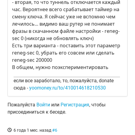
- вторая, то что туннель отключается каждый
час. Вероятнее всего срабатывает таймер на
смену ключа. Я сейчас уже не вспомню чем
лечилось... видимо ваш рутер не понимает
фразы в скачанном файле настройки - reneg-
sec 0 (никогда не обновлять ключ)
Есть три варианта - поставить этот параметр
reneg-sec 0, убрать его совсем или сделать
reneg-sec 200000
В общем, нужно поэкспериментировать
если все заработало, то, пожалуйста, donate
сюда -
yoomoney.ru/to/410014618210530
Пожалуйста
Войти
или
Регистрация
, чтобы
присоединиться к беседе.
6 года 1 мес. назад
#6