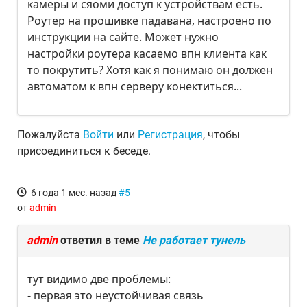
камеры и сяоми доступ к устройствам есть.
Роутер на прошивке падавана, настроено по
инструкции на сайте. Может нужно
настройки роутера касаемо впн клиента как
то покрутить? Хотя как я понимаю он должен
автоматом к впн серверу конектиться...
Пожалуйста
Войти
или
Регистрация
, чтобы
присоединиться к беседе.
6 года 1 мес. назад
#5
от
admin
admin
ответил в теме
Не работает тунель
тут видимо две проблемы:
- первая это неустойчивая связь