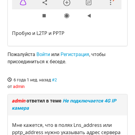
Пробую и L2TP и PPTP
Пожалуйста
Войти
или
Регистрация
, чтобы
присоединиться к беседе.
6 года 1 нед. назад
#2
от
admin
admin
ответил в теме
Не подключается 4G IP
камера
Мне кажется, что в полях Lns_address или
pptp_address нужно указывать адрес сервера