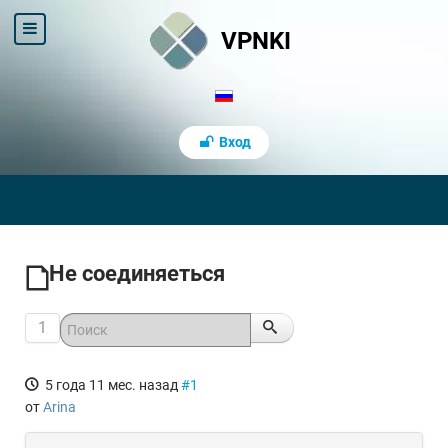
VPNKI
Вход
Не соединяеться
1
5 года 11 мес. назад
#1
от
Arina