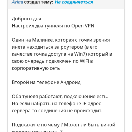
Arina
создал тему:
Не соединяеться
Доброго дня
Настроил два туннеля по Open VPN
Один на Малинке, которая с точки зрения
инета находиться за роутером (в его
качестве точка доступа на Win7) который в
свою очередь подключен по WiFi в
корпоративную сеть
Второй на телефоне Андроид
Оба тунеля работают, подключение есть.
Но если набрать на телефоне IP адрес
сервера то соединения не происходит.
Подскажите по чему ? Может ли быть виной
корпоративная сеть ?